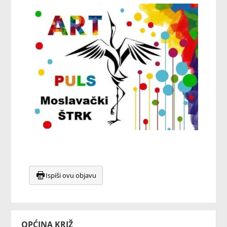
Ispiši ovu objavu
OPĆINA KRIŽ