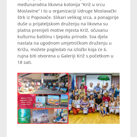
međunarodna likovna kolonija “Križ u srcu
Moslavine” i to u organizaciji Udruge Moslavački
štrk iz Popovače. Slikari velikog srca, a ponajprije
duše u prijateljskom druženju na likovna su
platna prenijeli motive mjesta Križ, očuvanu
kulturnu baštinu i ljepotu prirode. Sva djela
nastala na ugodnom umjetničkom druženju u
Križu, možete pogledati na izložbi koja će 6.
rujna biti otvorena u Galeriji Križ s početkom u
18 sati.