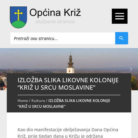
Pretraži
IZLOŽBA SLIKA LIKOVNE KOLONIJE
“KRIŽ U SRCU MOSLAVINE”
Home
/
Kultura
/
IZLOŽBA SLIKA LIKOVNE KOLONIJE
“KRIŽ U SRCU MOSLAVINE”
Kao dio manifestacije obilježavanja Dana Općina
Križ, prije tjedan dana u Križu je održana