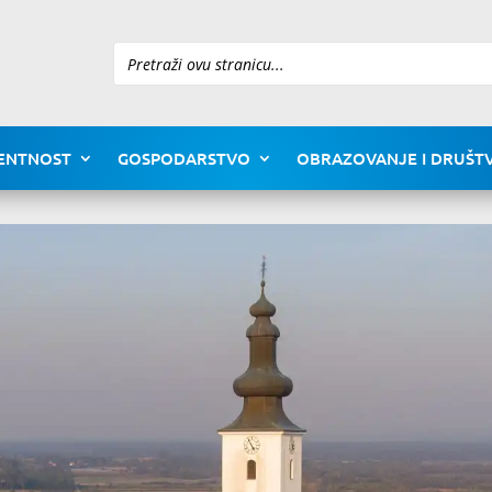
Pretraži
ENTNOST
GOSPODARSTVO
OBRAZOVANJE I DRUŠTV