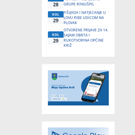
28
GRUPE RINGIŠPIL
FIŠIJADA I NATJECANJE U
KOL
LOVU RIBE UDICOM NA
29
PLOVAK
OTVORENE PRIJAVE ZA 14.
KOL
SAJAM OBRTA I
29
RUKOTVORINA OPĆINE
KRIŽ