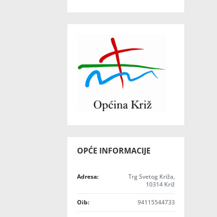
OPĆE INFORMACIJE
Adresa:
Trg Svetog Križa,
10314 Križ
Oib:
94115544733