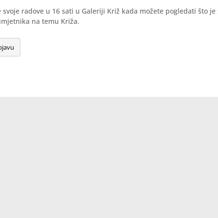
će svoje radove u 16 sati u Galeriji Križ kada možete pogledati što je
mjetnika na temu Križa.
bjavu