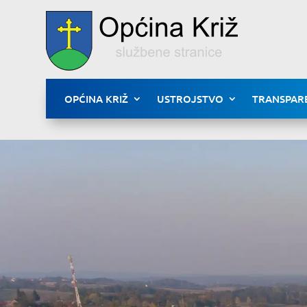
OPĆINA KRIŽ
USTROJSTVO
TRANSPAR