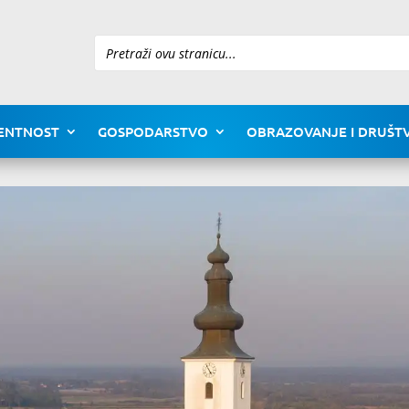
Pretraži
ENTNOST
GOSPODARSTVO
OBRAZOVANJE I DRUŠTV