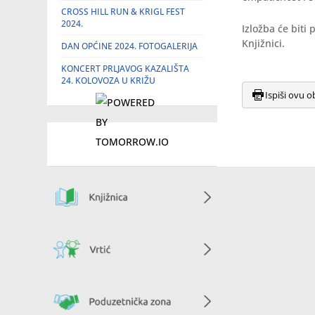
CROSS HILL RUN & KRIGL FEST
2024.
Izložba će biti
Knjižnici.
DAN OPĆINE 2024. FOTOGALERIJA
KONCERT PRLJAVOG KAZALIŠTA
24. KOLOVOZA U KRIŽU
Ispiši ovu o