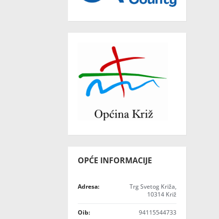
OPĆE INFORMACIJE
Adresa:
Trg Svetog Križa,
10314 Križ
Oib:
94115544733