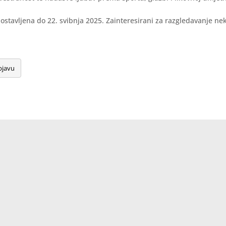
 postavljena do 22. svibnja 2025. Zainteresirani za razgledavanje ne
bjavu