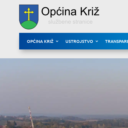
OPĆINA KRIŽ
USTROJSTVO
TRANSPAR