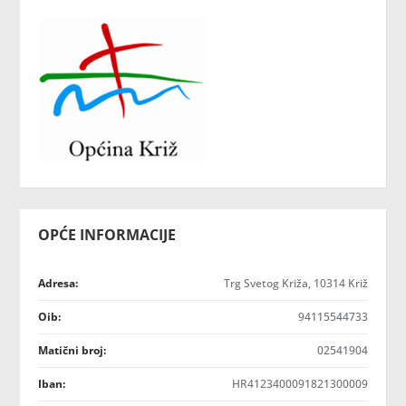
OPĆE INFORMACIJE
Adresa:
Trg Svetog Križa, 10314 Križ
Oib:
94115544733
Matični broj:
02541904
Iban:
HR4123400091821300009