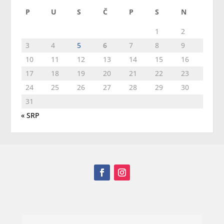
P
U
S
Č
P
S
N
1
2
3
4
5
6
7
8
9
10
11
12
13
14
15
16
17
18
19
20
21
22
23
24
25
26
27
28
29
30
31
« SRP