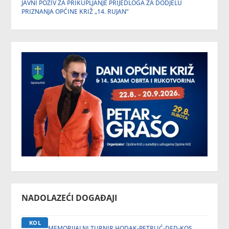
JAVNI POZIV ZA PRIKUPLJANJE PRIJEDLOGA ZA DODJELU
PRIZNANJA OPĆINE KRIŽ „14. RUJAN“
NADOLAZEĆI DOGAĐAJI
KOL
MEMORIJALNI TURNIR HODAK-PETRLIĆ-DED-KOS