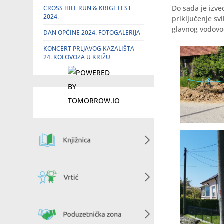
Do sada je izv
CROSS HILL RUN & KRIGL FEST
2024.
priključenje sv
glavnog vodovo
DAN OPĆINE 2024. FOTOGALERIJA
KONCERT PRLJAVOG KAZALIŠTA
24. KOLOVOZA U KRIŽU