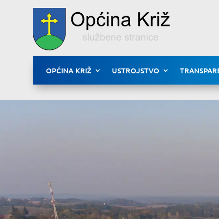
OPĆINA KRIŽ
USTROJSTVO
TRANSPAR