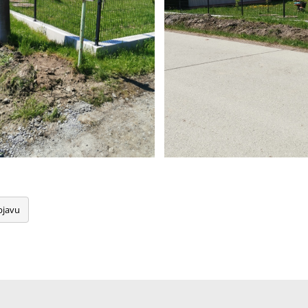
bjavu