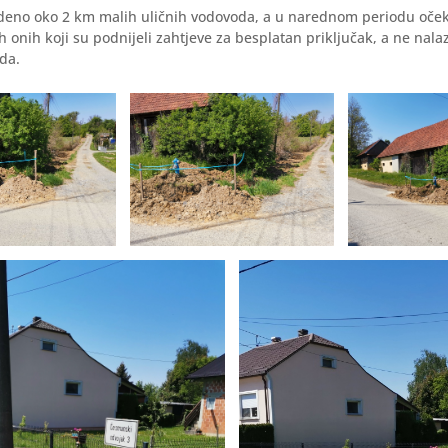
edeno oko 2 km malih uličnih vodovoda, a u narednom periodu oček
ih onih koji su podnijeli zahtjeve za besplatan priključak, a ne nala
da.