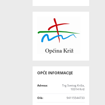
OPĆE INFORMACIJE
Adresa:
Trg Svetog Križa,
10314 Križ
Oib:
94115544733