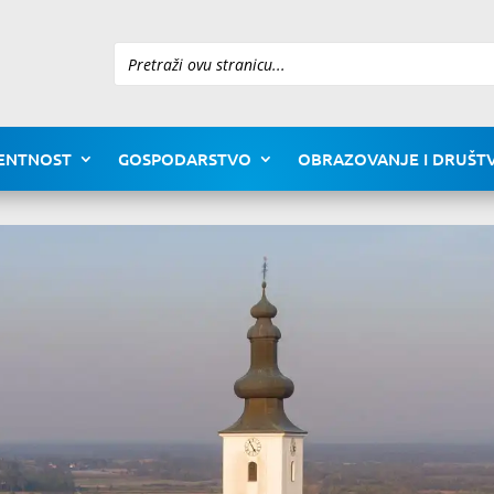
Pretraži
ENTNOST
GOSPODARSTVO
OBRAZOVANJE I DRUŠTV