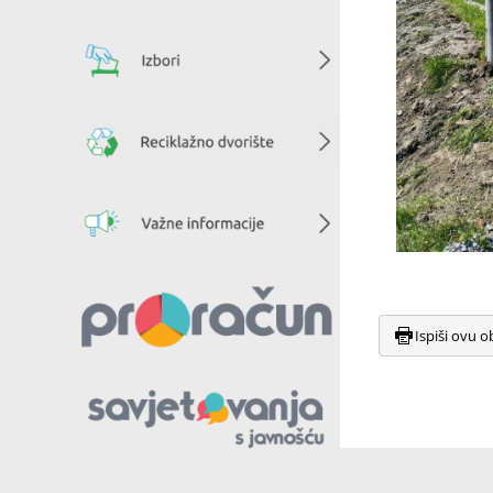
Ispiši ovu o