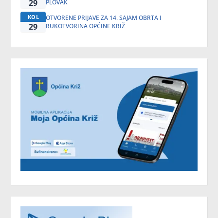
29
PLOVAK
KOL
OTVORENE PRIJAVE ZA 14. SAJAM OBRTA I
29
RUKOTVORINA OPĆINE KRIŽ