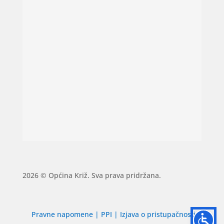
2026 © Općina Križ. Sva prava pridržana.
Pravne napomene
|
PPI
|
Izjava o pristupačnosti
|