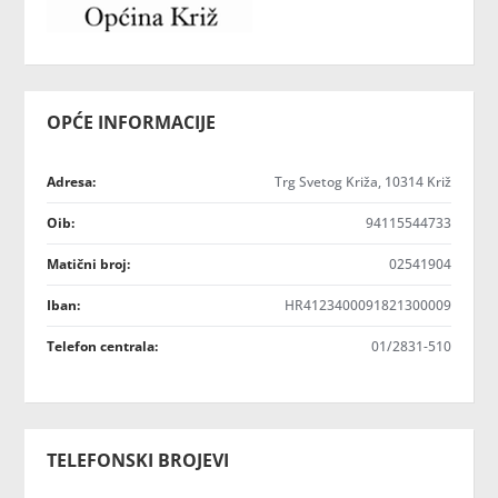
OPĆE INFORMACIJE
Adresa:
Trg Svetog Križa, 10314 Križ
Oib:
94115544733
Matični broj:
02541904
Iban:
HR4123400091821300009
Telefon centrala:
01/2831-510
TELEFONSKI BROJEVI