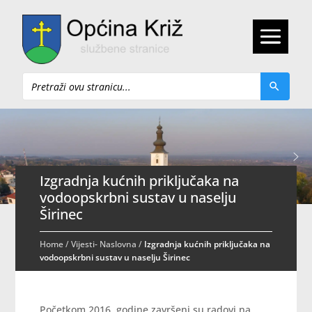
Pretraži
Izgradnja kućnih priključaka na
vodoopskrbni sustav u naselju
Širinec
Home
/
Vijesti- Naslovna
/
Izgradnja kućnih priključaka na
vodoopskrbni sustav u naselju Širinec
Početkom 2016. godine završeni su radovi na