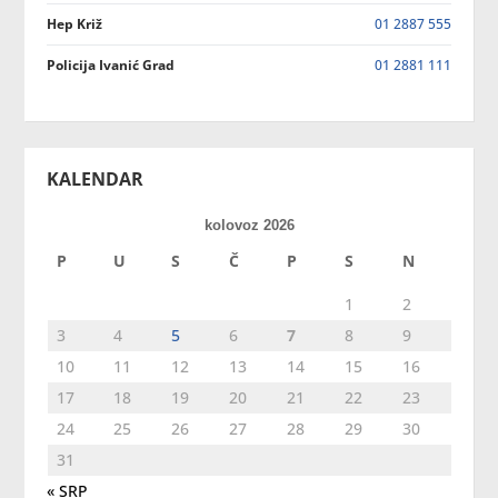
Hep Križ
01 2887 555
Policija Ivanić Grad
01 2881 111
KALENDAR
kolovoz 2026
P
U
S
Č
P
S
N
1
2
3
4
5
6
7
8
9
10
11
12
13
14
15
16
17
18
19
20
21
22
23
24
25
26
27
28
29
30
31
« SRP