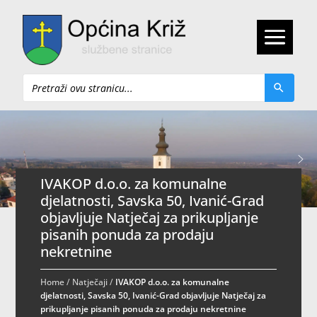
Pretraži
IVAKOP d.o.o. za komunalne
djelatnosti, Savska 50, Ivanić-Grad
objavljuje Natječaj za prikupljanje
pisanih ponuda za prodaju
nekretnine
Home
/
Natječaji
/
IVAKOP d.o.o. za komunalne
djelatnosti, Savska 50, Ivanić-Grad objavljuje Natječaj za
prikupljanje pisanih ponuda za prodaju nekretnine