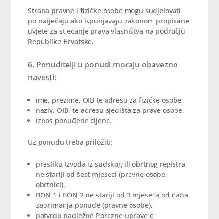
Strana pravne i fizičke osobe mogu sudjelovati
po natječaju ako ispunjavaju zakonom propisane
uvjete za stjecanje prava vlasništva na području
Republike Hrvatske.
Ponuditelji u ponudi moraju obavezno
navesti:
ime, prezime, OIB te adresu za fizičke osobe,
naziv, OIB, te adresu sjedišta za prave osobe,
iznos ponuđene cijene.
Uz ponudu treba priložiti:
presliku Izvoda iz sudskog ili obrtnog registra
ne stariji od šest mjeseci (pravne osobe,
obrtnici),
BON 1 i BON 2 ne stariji od 3 mjeseca od dana
zaprimanja ponude (pravne osobe),
potvrdu nadležne Porezne uprave o