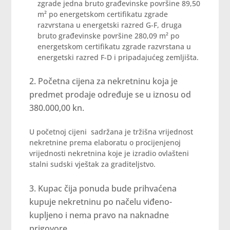
zgrade jedna bruto građevinske površine 89,50
m² po energetskom certifikatu zgrade
razvrstana u energetski razred G-F, druga
bruto građevinske površine 280,09 m² po
energetskom certifikatu zgrade razvrstana u
energetski razred F-D i pripadajućeg zemljišta.
Početna cijena za nekretninu koja je
predmet prodaje određuje se u iznosu od
380.000,00 kn.
U početnoj cijeni sadržana je tržišna vrijednost
nekretnine prema elaboratu o procijenjenoj
vrijednosti nekretnina koje je izradio ovlašteni
stalni sudski vještak za graditeljstvo.
Kupac čija ponuda bude prihvaćena
kupuje nekretninu po načelu viđeno-
kupljeno i nema pravo na naknadne
prigovore.