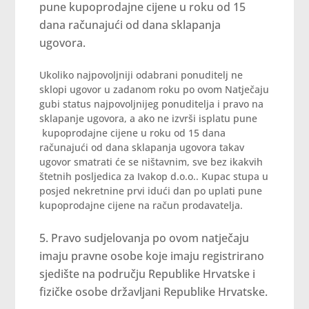
pune kupoprodajne cijene u roku od 15
dana računajući od dana sklapanja
ugovora.
Ukoliko najpovoljniji odabrani ponuditelj ne
sklopi ugovor u zadanom roku po ovom Natječaju
gubi status najpovoljnijeg ponuditelja i pravo na
sklapanje ugovora, a ako ne izvrši isplatu pune
kupoprodajne cijene u roku od 15 dana
računajući od dana sklapanja ugovora takav
ugovor smatrati će se ništavnim, sve bez ikakvih
štetnih posljedica za Ivakop d.o.o.. Kupac stupa u
posjed nekretnine prvi idući dan po uplati pune
kupoprodajne cijene na račun prodavatelja.
Pravo sudjelovanja po ovom natječaju
imaju pravne osobe koje imaju registrirano
sjedište na području Republike Hrvatske i
fizičke osobe državljani Republike Hrvatske.