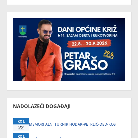
NADOLAZEĆI DOGAĐAJI
KOL
MEMORIJALNI TURNIR HODAK-PETRLIĆ-DED-KOS
22
KOL