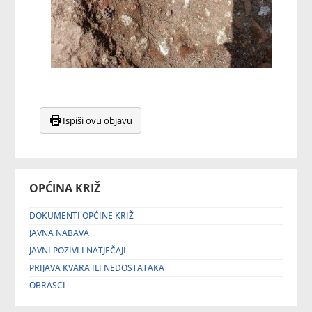
Ispiši ovu objavu
OPĆINA KRIŽ
DOKUMENTI OPĆINE KRIŽ
JAVNA NABAVA
JAVNI POZIVI I NATJEČAJI
PRIJAVA KVARA ILI NEDOSTATAKA
OBRASCI