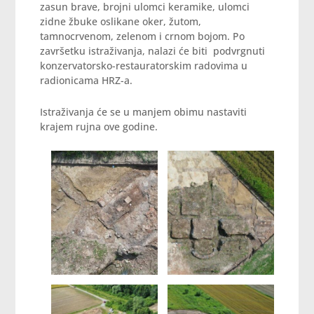
zasun brave, brojni ulomci keramike, ulomci
zidne žbuke oslikane oker, žutom,
tamnocrvenom, zelenom i crnom bojom. Po
završetku istraživanja, nalazi će biti podvrgnuti
konzervatorsko-restauratorskim radovima u
radionicama HRZ-a.
Istraživanja će se u manjem obimu nastaviti
krajem rujna ove godine.