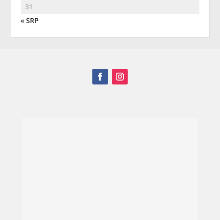
31
« SRP