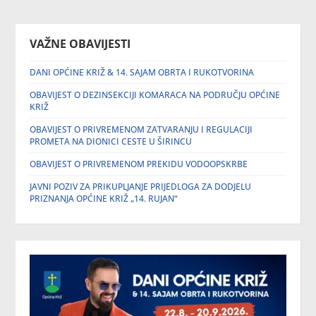
VAŽNE OBAVIJESTI
DANI OPĆINE KRIŽ & 14. SAJAM OBRTA I RUKOTVORINA
OBAVIJEST O DEZINSEKCIJI KOMARACA NA PODRUČJU OPĆINE
KRIŽ
OBAVIJEST O PRIVREMENOM ZATVARANJU I REGULACIJI
PROMETA NA DIONICI CESTE U ŠIRINCU
OBAVIJEST O PRIVREMENOM PREKIDU VODOOPSKRBE
JAVNI POZIV ZA PRIKUPLJANJE PRIJEDLOGA ZA DODJELU
PRIZNANJA OPĆINE KRIŽ „14. RUJAN“