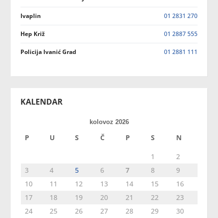
Ivaplin
01 2831 270
Hep Križ
01 2887 555
Policija Ivanić Grad
01 2881 111
KALENDAR
kolovoz 2026
P
U
S
Č
P
S
N
1
2
3
4
5
6
7
8
9
10
11
12
13
14
15
16
17
18
19
20
21
22
23
24
25
26
27
28
29
30