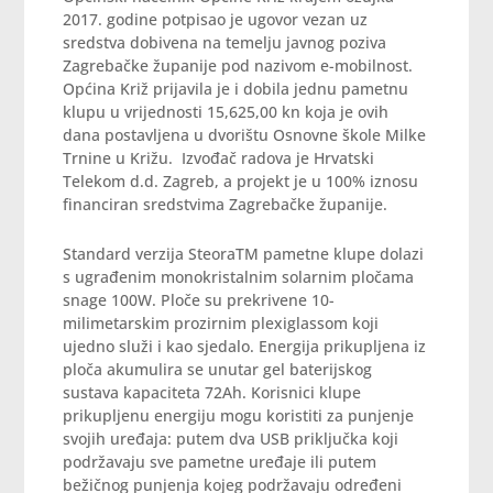
2017. godine potpisao je ugovor vezan uz
sredstva dobivena na temelju javnog poziva
Zagrebačke županije pod nazivom e-mobilnost.
Općina Križ prijavila je i dobila jednu pametnu
klupu u vrijednosti 15,625,00 kn koja je ovih
dana postavljena u dvorištu Osnovne škole Milke
Trnine u Križu. Izvođač radova je Hrvatski
Telekom d.d. Zagreb, a projekt je u 100% iznosu
financiran sredstvima Zagrebačke županije.
Standard verzija SteoraTM pametne klupe dolazi
s ugrađenim monokristalnim solarnim pločama
snage 100W. Ploče su prekrivene 10-
milimetarskim prozirnim plexiglassom koji
ujedno služi i kao sjedalo. Energija prikupljena iz
ploča akumulira se unutar gel baterijskog
sustava kapaciteta 72Ah. Korisnici klupe
prikupljenu energiju mogu koristiti za punjenje
svojih uređaja: putem dva USB priključka koji
podržavaju sve pametne uređaje ili putem
bežičnog punjenja kojeg podržavaju određeni