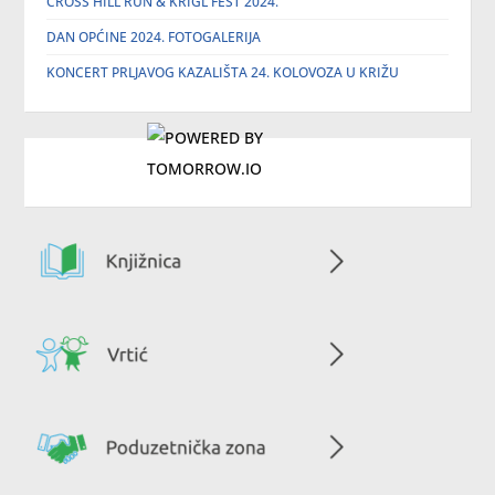
CROSS HILL RUN & KRIGL FEST 2024.
DAN OPĆINE 2024. FOTOGALERIJA
KONCERT PRLJAVOG KAZALIŠTA 24. KOLOVOZA U KRIŽU