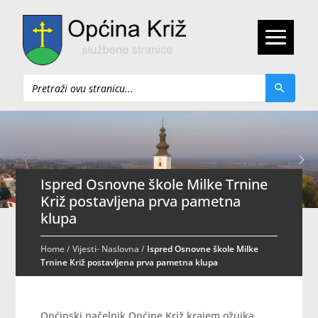
Pretraži
Ispred Osnovne škole Milke Trnine
Križ postavljena prva pametna
klupa
Home
/
Vijesti- Naslovna
/
Ispred Osnovne škole Milke
Trnine Križ postavljena prva pametna klupa
Općinski načelnik Općine Križ krajem ožujka