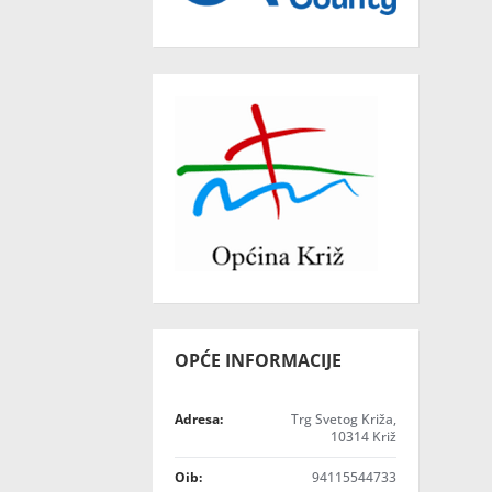
OPĆE INFORMACIJE
Adresa:
Trg Svetog Križa,
10314 Križ
Oib:
94115544733