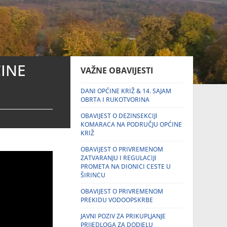
INE
VAŽNE OBAVIJESTI
DANI OPĆINE KRIŽ & 14. SAJAM
OBRTA I RUKOTVORINA
OBAVIJEST O DEZINSEKCIJI
KOMARACA NA PODRUČJU OPĆINE
KRIŽ
OBAVIJEST O PRIVREMENOM
ZATVARANJU I REGULACIJI
PROMETA NA DIONICI CESTE U
ŠIRINCU
OBAVIJEST O PRIVREMENOM
PREKIDU VODOOPSKRBE
JAVNI POZIV ZA PRIKUPLJANJE
PRIJEDLOGA ZA DODJELU