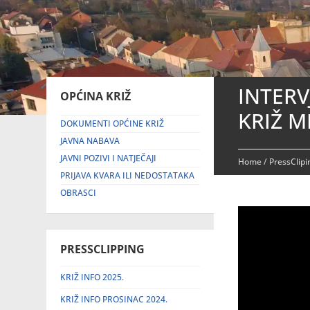
INTERV
OPĆINA KRIŽ
KRIŽ M
DOKUMENTI OPĆINE KRIŽ
JAVNA NABAVA
JAVNI POZIVI I NATJEČAJI
Home
/
PressClip
PRIJAVA KVARA ILI NEDOSTATAKA
OBRASCI
PRESSCLIPPING
KRIŽ INFO 2025.
KRIŽ INFO PROSINAC 2024.