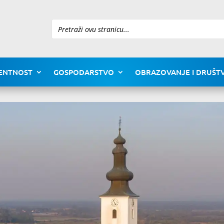
Pretraži
ENTNOST
GOSPODARSTVO
OBRAZOVANJE I DRUŠTV