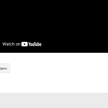
bjavu