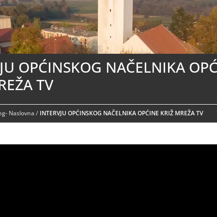
JU OPĆINSKOG NAČELNIKA OPĆ
REŽA TV
ing- Naslovna
/
INTERVJU OPĆINSKOG NAČELNIKA OPĆINE KRIŽ MREŽA TV