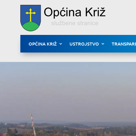
OPĆINA KRIŽ
USTROJSTVO
TRANSPAR