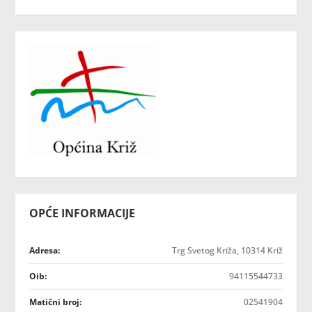
OPĆE INFORMACIJE
Adresa:
Trg Svetog Križa, 10314 Križ
Oib:
94115544733
Matični broj:
02541904