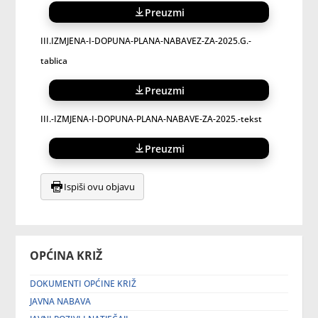
Preuzmi
III.IZMJENA-I-DOPUNA-PLANA-NABAVEZ-ZA-2025.G.-
tablica
Preuzmi
III.-IZMJENA-I-DOPUNA-PLANA-NABAVE-ZA-2025.-tekst
Preuzmi
Ispiši ovu objavu
OPĆINA KRIŽ
DOKUMENTI OPĆINE KRIŽ
JAVNA NABAVA