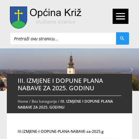
Pretraži
III. IZMJENE I DOPUNE PLANA
NABAVE ZA 2025. GODINU
Home
/
Bez kategorije
/
III. IZMJENE I DOPUNE PLANA
NABAVE ZA 2025. GODINU
III.IZMJENE-I-DOPUNE-PLANA-NABAVE-za-2025.g