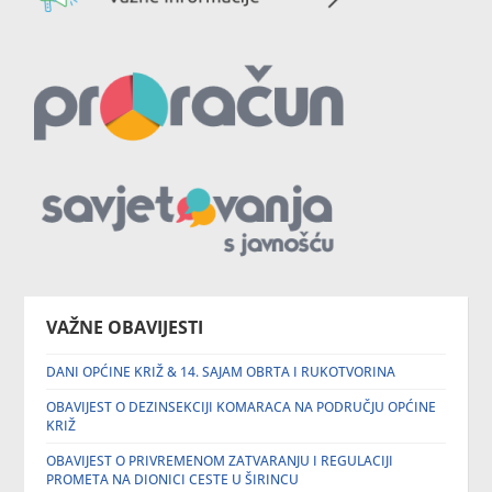
VAŽNE OBAVIJESTI
DANI OPĆINE KRIŽ & 14. SAJAM OBRTA I RUKOTVORINA
OBAVIJEST O DEZINSEKCIJI KOMARACA NA PODRUČJU OPĆINE
KRIŽ
OBAVIJEST O PRIVREMENOM ZATVARANJU I REGULACIJI
PROMETA NA DIONICI CESTE U ŠIRINCU