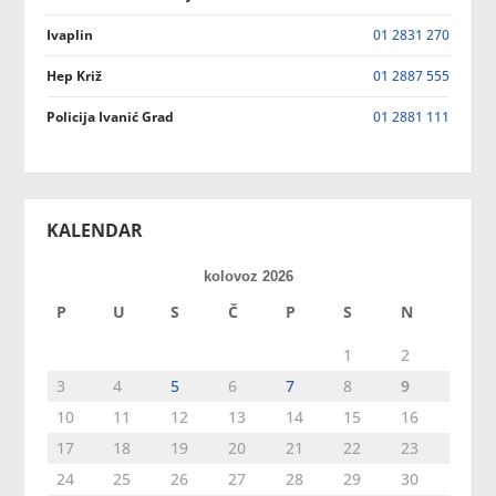
Ivaplin
01 2831 270
Hep Križ
01 2887 555
Policija Ivanić Grad
01 2881 111
KALENDAR
kolovoz 2026
P
U
S
Č
P
S
N
1
2
3
4
5
6
7
8
9
10
11
12
13
14
15
16
17
18
19
20
21
22
23
24
25
26
27
28
29
30