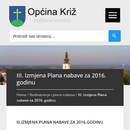
Pretraži
III. Izmjena Plana nabave za 2016.
godinu
Home
/
Nadmetanja i javna nabava
/
III. Izmjena Plana
nabave za 2016. godinu
III.IZMJENA PLANA NABAVE ZA 2016.GODINU