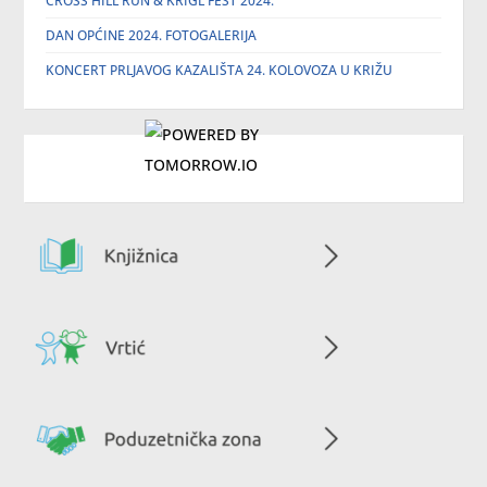
CROSS HILL RUN & KRIGL FEST 2024.
DAN OPĆINE 2024. FOTOGALERIJA
KONCERT PRLJAVOG KAZALIŠTA 24. KOLOVOZA U KRIŽU