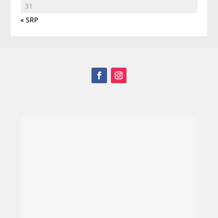
31
« SRP