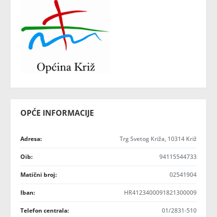
OPĆE INFORMACIJE
Adresa:
Trg Svetog Križa, 10314 Križ
Oib:
94115544733
Matični broj:
02541904
Iban:
HR4123400091821300009
Telefon centrala:
01/2831-510