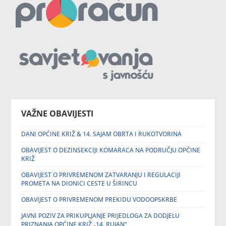
VAŽNE OBAVIJESTI
DANI OPĆINE KRIŽ & 14. SAJAM OBRTA I RUKOTVORINA
OBAVIJEST O DEZINSEKCIJI KOMARACA NA PODRUČJU OPĆINE
KRIŽ
OBAVIJEST O PRIVREMENOM ZATVARANJU I REGULACIJI
PROMETA NA DIONICI CESTE U ŠIRINCU
OBAVIJEST O PRIVREMENOM PREKIDU VODOOPSKRBE
JAVNI POZIV ZA PRIKUPLJANJE PRIJEDLOGA ZA DODJELU
PRIZNANJA OPĆINE KRIŽ „14. RUJAN“