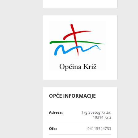
OPĆE INFORMACIJE
Adresa:
Trg Svetog Križa,
10314 Križ
Oib:
94115544733