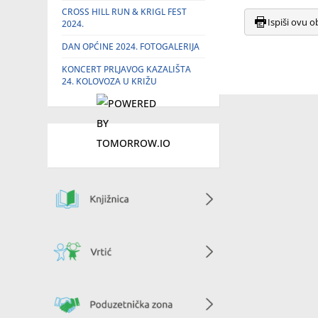
CROSS HILL RUN & KRIGL FEST
Ispiši ovu o
2024.
DAN OPĆINE 2024. FOTOGALERIJA
KONCERT PRLJAVOG KAZALIŠTA
24. KOLOVOZA U KRIŽU