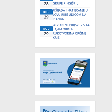
28
GRUPE RINGIŠPIL
FIŠIJADA I NATJECANJE U
KOL
LOVU RIBE UDICOM NA
29
PLOVAK
OTVORENE PRIJAVE ZA 14.
KOL
SAJAM OBRTA I
29
RUKOTVORINA OPĆINE
KRIŽ