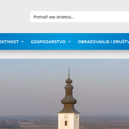
Pretraži
ENTNOST
GOSPODARSTVO
OBRAZOVANJE I DRUŠTV