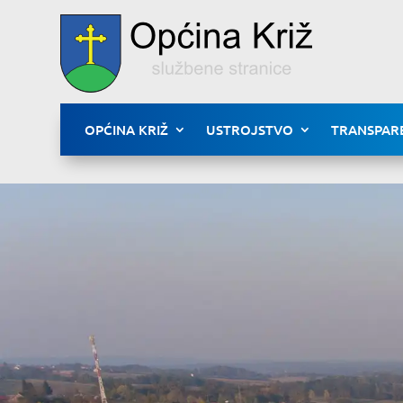
OPĆINA KRIŽ
USTROJSTVO
TRANSPAR