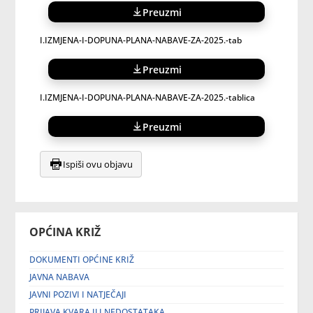
Preuzmi
I.IZMJENA-I-DOPUNA-PLANA-NABAVE-ZA-2025.-tab
Preuzmi
I.IZMJENA-I-DOPUNA-PLANA-NABAVE-ZA-2025.-tablica
Preuzmi
Ispiši ovu objavu
OPĆINA KRIŽ
DOKUMENTI OPĆINE KRIŽ
JAVNA NABAVA
JAVNI POZIVI I NATJEČAJI
PRIJAVA KVARA ILI NEDOSTATAKA