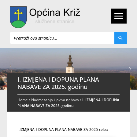
Pretraži
I. IZMJENA I DOPUNA PLANA
NABAVE ZA 2025. godinu
Home
/
Nadmetanja i javna nabava
/
I. IZMJENA I DOPUNA
PLANA NABAVE ZA 2025. godinu
I.IZMJENA-I-DOPUNA-PLANA-NABAVE-ZA-2025-tekst