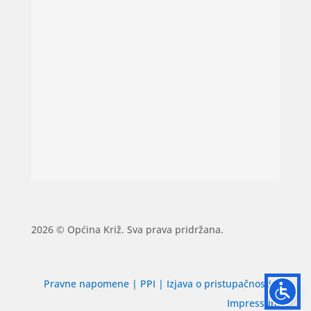
2026 © Općina Križ. Sva prava pridržana.
Pravne napomene
|
PPI
|
Izjava o pristupačnosti
|
Impressum