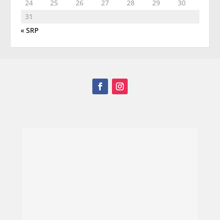
24
25
26
27
28
29
30
31
« SRP