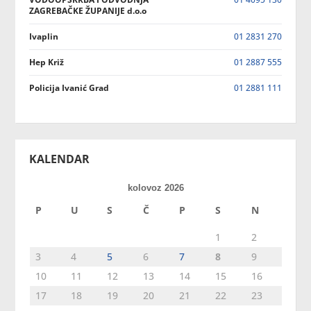
ZAGREBAČKE ŽUPANIJE d.o.o
Ivaplin
01 2831 270
Hep Križ
01 2887 555
Policija Ivanić Grad
01 2881 111
KALENDAR
kolovoz 2026
P
U
S
Č
P
S
N
1
2
3
4
5
6
7
8
9
10
11
12
13
14
15
16
17
18
19
20
21
22
23