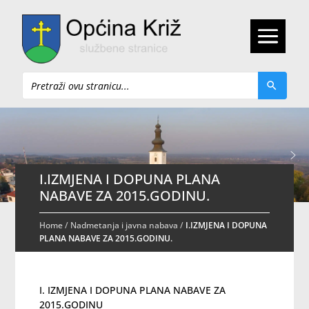
Pretraži
I.IZMJENA I DOPUNA PLANA
NABAVE ZA 2015.GODINU.
Home
/
Nadmetanja i javna nabava
/
I.IZMJENA I DOPUNA
PLANA NABAVE ZA 2015.GODINU.
I. IZMJENA I DOPUNA PLANA NABAVE ZA
2015.GODINU