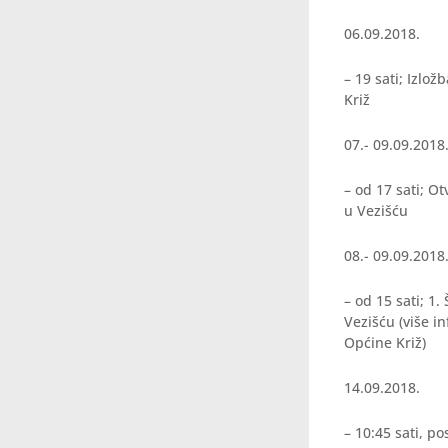
06.09.2018.
– 19 sati; Izlo
Križ
07.- 09.09.2018
– od 17 sati; O
u Vezišću
08.- 09.09.2018
– od 15 sati; 1
Vezišću (više in
Općine Križ)
14.09.2018.
– 10:45 sati, p