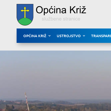
OPĆINA KRIŽ
USTROJSTVO
TRANSPAR