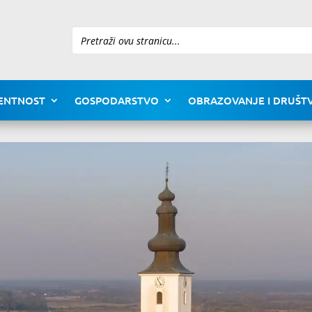
Pretraži
ENTNOST
GOSPODARSTVO
OBRAZOVANJE I DRUŠTV