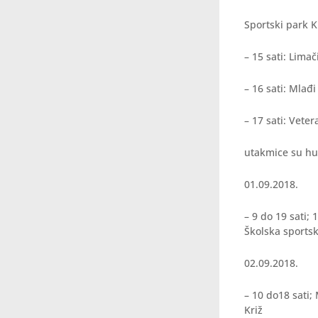
Sportski park Kr
– 15 sati: Lima
– 16 sati: Mlađ
– 17 sati: Vete
utakmice su hu
01.09.2018.
– 9 do 19 sati;
Školska sports
02.09.2018.
– 10 do18 sati;
Križ