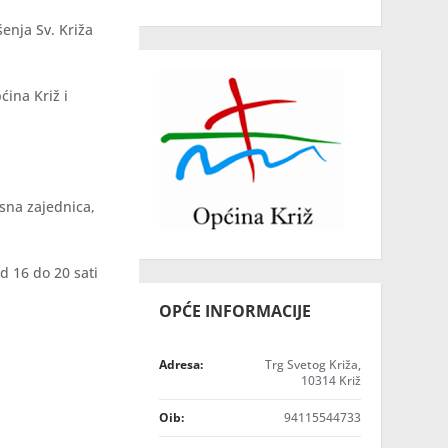
enja Sv. Križa
ćina Križ i
sna zajednica,
od 16 do 20 sati
OPĆE INFORMACIJE
Adresa:
Trg Svetog Križa,
10314 Križ
Oib:
94115544733