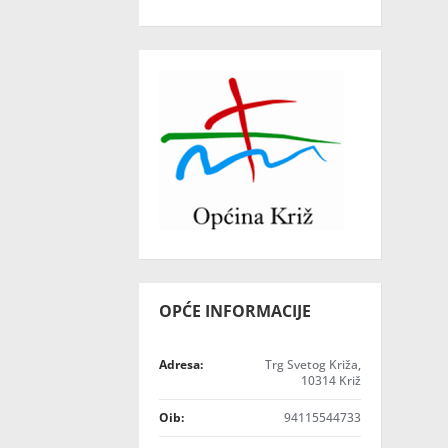
OPĆE INFORMACIJE
Adresa:
Trg Svetog Križa,
10314 Križ
Oib:
94115544733