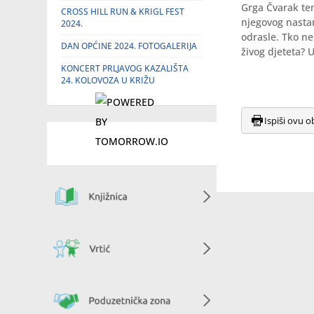
Grga Čvarak tem
CROSS HILL RUN & KRIGL FEST
njegovog nasta
2024.
odrasle. Tko n
DAN OPĆINE 2024. FOTOGALERIJA
živog djeteta? 
KONCERT PRLJAVOG KAZALIŠTA
24. KOLOVOZA U KRIŽU
Ispiši ovu o