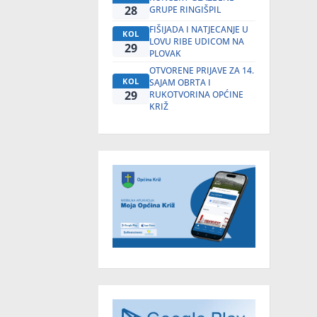
28
GRUPE RINGIŠPIL
FIŠIJADA I NATJECANJE U
KOL
LOVU RIBE UDICOM NA
29
PLOVAK
OTVORENE PRIJAVE ZA 14.
KOL
SAJAM OBRTA I
29
RUKOTVORINA OPĆINE
KRIŽ