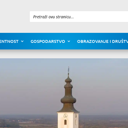
Pretraži
ENTNOST
GOSPODARSTVO
OBRAZOVANJE I DRUŠTV