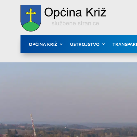
OPĆINA KRIŽ
USTROJSTVO
TRANSPAR