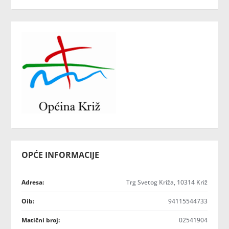
OPĆE INFORMACIJE
Adresa:
Trg Svetog Križa, 10314 Križ
Oib:
94115544733
Matični broj:
02541904