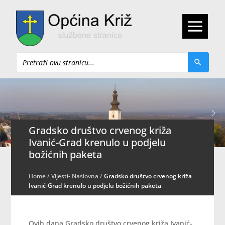
Pretraži
Gradsko društvo crvenog križa
Ivanić-Grad krenulo u podjelu
božićnih paketa
Home
/
Vijesti- Naslovna
/
Gradsko društvo crvenog križa
Ivanić-Grad krenulo u podjelu božićnih paketa
Ovih dana Gradsko društvo crvenog križa Ivanić-