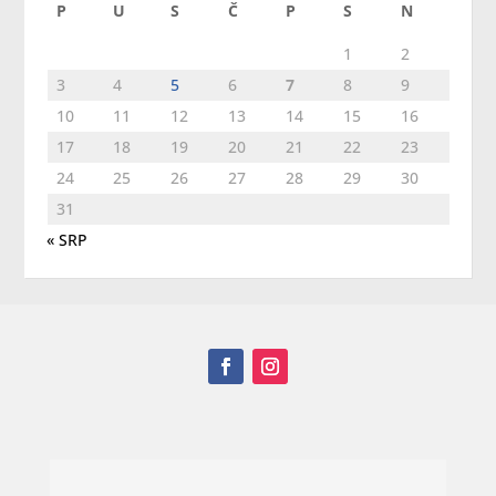
P
U
S
Č
P
S
N
1
2
3
4
5
6
7
8
9
10
11
12
13
14
15
16
17
18
19
20
21
22
23
24
25
26
27
28
29
30
31
« SRP