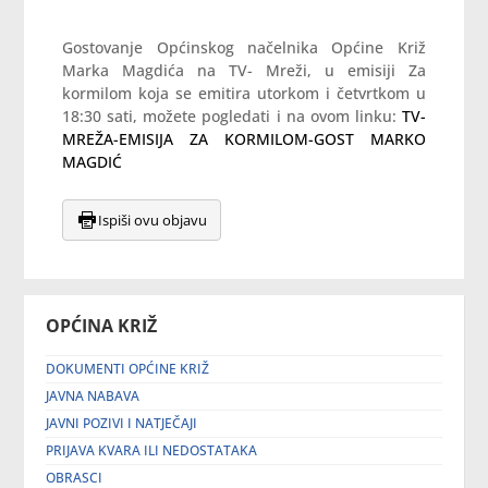
Gostovanje Općinskog načelnika Općine Križ
Marka Magdića na TV- Mreži, u emisiji Za
kormilom koja se emitira utorkom i četvrtkom u
18:30 sati, možete pogledati i na ovom linku:
TV-
MREŽA-EMISIJA ZA KORMILOM-GOST MARKO
MAGDIĆ
Ispiši ovu objavu
OPĆINA KRIŽ
DOKUMENTI OPĆINE KRIŽ
JAVNA NABAVA
JAVNI POZIVI I NATJEČAJI
PRIJAVA KVARA ILI NEDOSTATAKA
OBRASCI