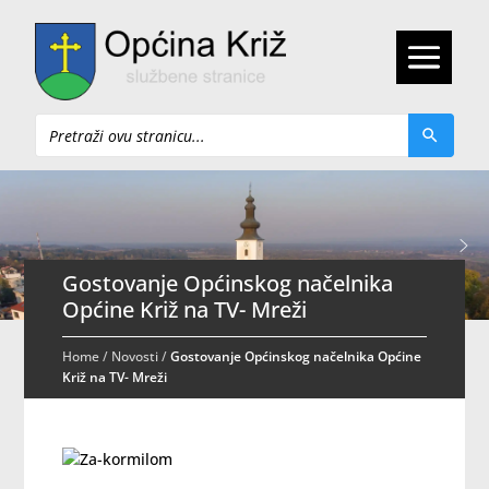
Pretraži
Gostovanje Općinskog načelnika
Općine Križ na TV- Mreži
Home
/
Novosti
/
Gostovanje Općinskog načelnika Općine
Križ na TV- Mreži