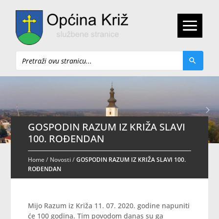
Pretraži
GOSPODIN RAZUM IZ KRIŽA SLAVI
100. ROĐENDAN
Home
/
Novosti
/
GOSPODIN RAZUM IZ KRIŽA SLAVI 100.
ROĐENDAN
Mijo Razum iz Križa 11. 07. 2020. godine napuniti
će 100 godina. Tim povodom danas su ga