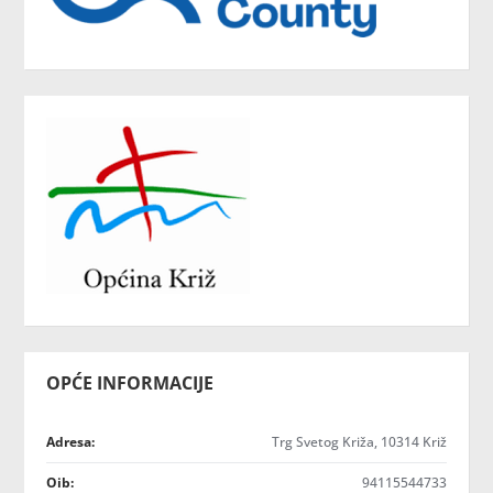
OPĆE INFORMACIJE
Adresa:
Trg Svetog Križa, 10314 Križ
Oib:
94115544733