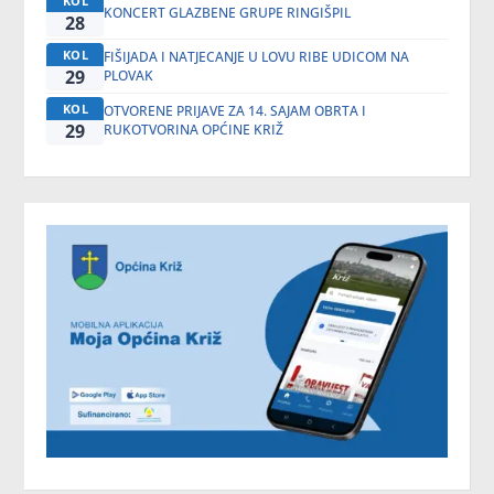
KOL
KONCERT GLAZBENE GRUPE RINGIŠPIL
28
KOL
FIŠIJADA I NATJECANJE U LOVU RIBE UDICOM NA
29
PLOVAK
KOL
OTVORENE PRIJAVE ZA 14. SAJAM OBRTA I
29
RUKOTVORINA OPĆINE KRIŽ