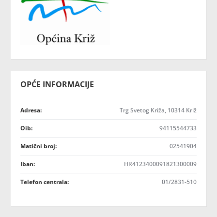
OPĆE INFORMACIJE
Adresa:
Trg Svetog Križa, 10314 Križ
Oib:
94115544733
Matični broj:
02541904
Iban:
HR4123400091821300009
Telefon centrala:
01/2831-510