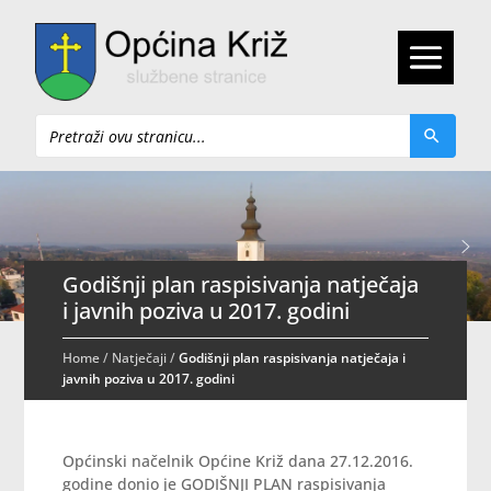
Pretraži
Godišnji plan raspisivanja natječaja
i javnih poziva u 2017. godini
Home
/
Natječaji
/
Godišnji plan raspisivanja natječaja i
javnih poziva u 2017. godini
Općinski načelnik Općine Križ dana 27.12.2016.
godine donio je GODIŠNJI PLAN raspisivanja