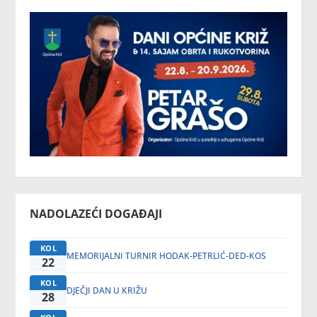
NADOLAZEĆI DOGAĐAJI
KOL
MEMORIJALNI TURNIR HODAK-PETRLIĆ-DED-KOS
22
KOL
DJEČJI DAN U KRIŽU
28