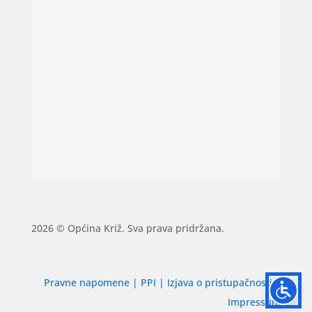
2026 © Općina Križ. Sva prava pridržana.
Pravne napomene
|
PPI
|
Izjava o pristupačnosti
|
Impressum