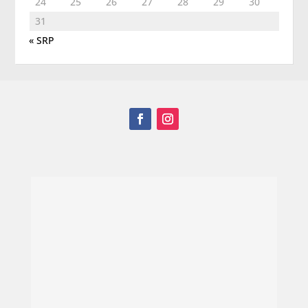
24
25
26
27
28
29
30
31
« SRP