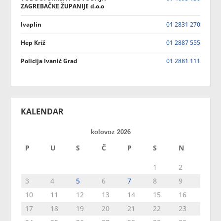
ZAGREBAČKE ŽUPANIJE d.o.o
Ivaplin
01 2831 270
Hep Križ
01 2887 555
Policija Ivanić Grad
01 2881 111
KALENDAR
kolovoz 2026
P
U
S
Č
P
S
N
1
2
3
4
5
6
7
8
9
10
11
12
13
14
15
16
17
18
19
20
21
22
23