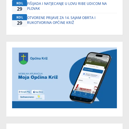
KOL
FIŠIJADA I NATJECANJE U LOVU RIBE UDICOM NA
29
PLOVAK
KOL
OTVORENE PRIJAVE ZA 14. SAJAM OBRTA I
29
RUKOTVORINA OPĆINE KRIŽ