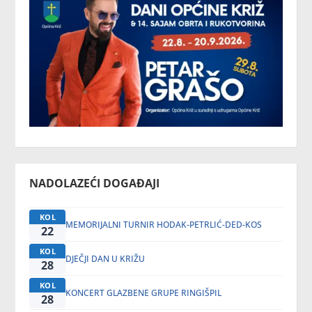
NADOLAZEĆI DOGAĐAJI
KOL
MEMORIJALNI TURNIR HODAK-PETRLIĆ-DED-KOS
22
KOL
DJEČJI DAN U KRIŽU
28
KOL
KONCERT GLAZBENE GRUPE RINGIŠPIL
28