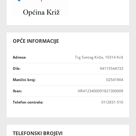
OPĆE INFORMACIJE
Adresa:
Trg Svetog Križa, 10314 Križ
Oib:
94115544733
Matični broj:
02541904
Iban:
HR4123400091821300009
Telefon centrala:
01/2831-510
TELEFONSKI BROJEVI