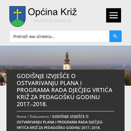
Pretraži
GODIŠNJE IZVJEŠĆE O
OSTVARIVANJU PLANA I
PROGRAMA RADA DJEČJEG VRTIĆA
KRIŽ ZA PEDAGOŠKU GODINU
2017.-2018.
Home
/
Dokumenti
/
GODIŠNJE IZVJEŠĆE O
OSTVARIVANJU PLANA I PROGRAMA RADA DJEČJEG
VRTIĆA KRIŽ ZA PEDAGOŠKU GODINU 2017.-2018.