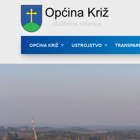
OPĆINA KRIŽ
USTROJSTVO
TRANSPAR