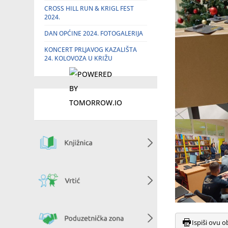
CROSS HILL RUN & KRIGL FEST
2024.
DAN OPĆINE 2024. FOTOGALERIJA
KONCERT PRLJAVOG KAZALIŠTA
24. KOLOVOZA U KRIŽU
Ispiši ovu o