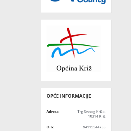
OPĆE INFORMACIJE
Adresa:
Trg Svetog Križa,
10314 Križ
Oib:
94115544733