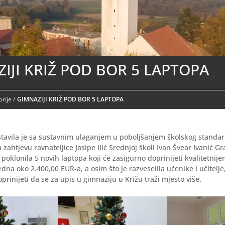
IJI KRIŽ POD BOR 5 LAPTOPA
rije
/
GIMNAZIJI KRIŽ POD BOR 5 LAPTOPA
stavila je sa sustavnim ulaganjem u poboljšanjem školskog standar
 zahtjevu ravnateljice Josipe Ilić Srednjoj školi Ivan Švear Ivanić Gr
, poklonila 5 novih laptopa koji će zasigurno doprinijeti kvalitetnij
edna oko 2.400,00 EUR-a, a osim što je razveselila učenike i učitelje
prinijeti da se za upis u gimnaziju u Križu traži mjesto više.