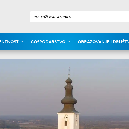
Pretraži
ENTNOST
GOSPODARSTVO
OBRAZOVANJE I DRUŠTV