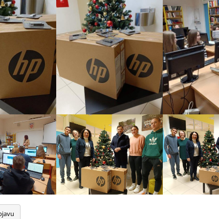
bjavu