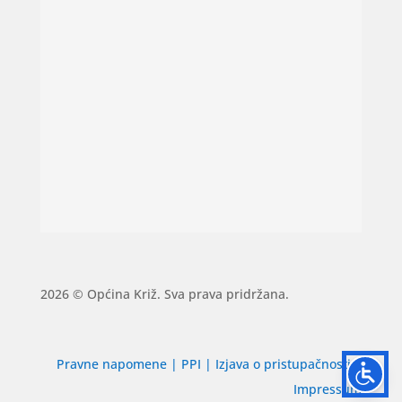
2026 © Općina Križ. Sva prava pridržana.
Pravne napomene
|
PPI
|
Izjava o pristupačnosti
|
Impressum