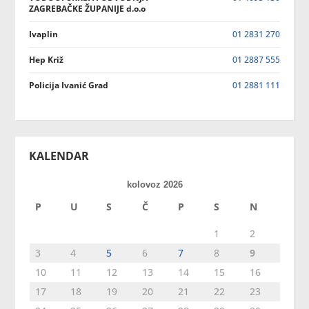
ZAGREBAČKE ŽUPANIJE d.o.o
Ivaplin
01 2831 270
Hep Križ
01 2887 555
Policija Ivanić Grad
01 2881 111
KALENDAR
kolovoz 2026
P
U
S
Č
P
S
N
1
2
3
4
5
6
7
8
9
10
11
12
13
14
15
16
17
18
19
20
21
22
23