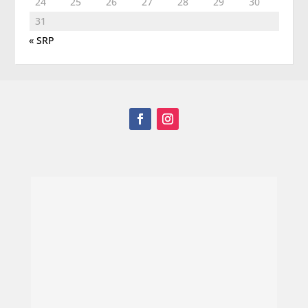
24
25
26
27
28
29
30
31
« SRP