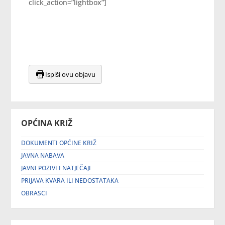
click_action=”lightbox”]
Ispiši ovu objavu
OPĆINA KRIŽ
DOKUMENTI OPĆINE KRIŽ
JAVNA NABAVA
JAVNI POZIVI I NATJEČAJI
PRIJAVA KVARA ILI NEDOSTATAKA
OBRASCI