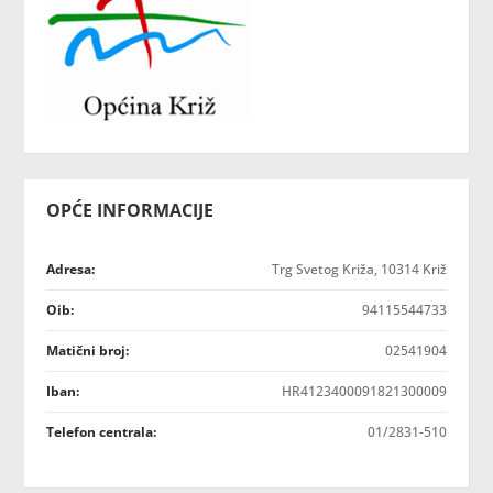
OPĆE INFORMACIJE
Adresa:
Trg Svetog Križa, 10314 Križ
Oib:
94115544733
Matični broj:
02541904
Iban:
HR4123400091821300009
Telefon centrala:
01/2831-510