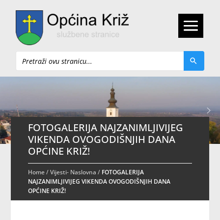
Pretraži
FOTOGALERIJA NAJZANIMLJIVIJEG
VIKENDA OVOGODIŠNJIH DANA
OPĆINE KRIŽ!
Home
/
Vijesti- Naslovna
/
FOTOGALERIJA
NAJZANIMLJIVIJEG VIKENDA OVOGODIŠNJIH DANA
OPĆINE KRIŽ!