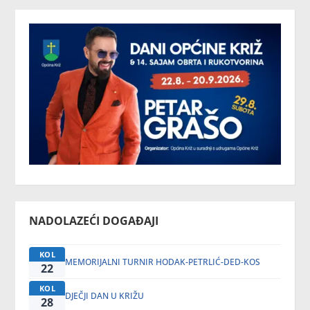
NADOLAZEĆI DOGAĐAJI
KOL
MEMORIJALNI TURNIR HODAK-PETRLIĆ-DED-KOS
22
KOL
DJEČJI DAN U KRIŽU
28