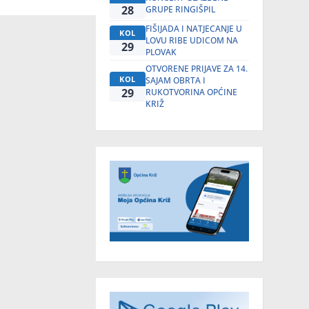
28
GRUPE RINGIŠPIL
FIŠIJADA I NATJECANJE U
KOL
LOVU RIBE UDICOM NA
29
PLOVAK
OTVORENE PRIJAVE ZA 14.
KOL
SAJAM OBRTA I
29
RUKOTVORINA OPĆINE
KRIŽ