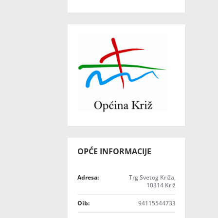
OPĆE INFORMACIJE
Adresa:
Trg Svetog Križa,
10314 Križ
Oib:
94115544733