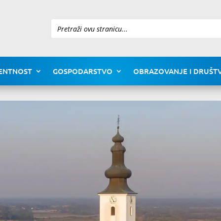
Pretraži
ENTNOST
GOSPODARSTVO
OBRAZOVANJE I DRUŠTV