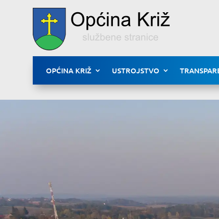
OPĆINA KRIŽ
USTROJSTVO
TRANSPAR