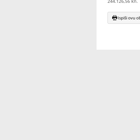
244.126,56 kn.
Ispiši ovu o