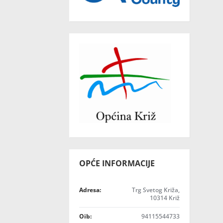
OPĆE INFORMACIJE
Adresa:
Trg Svetog Križa,
10314 Križ
Oib:
94115544733