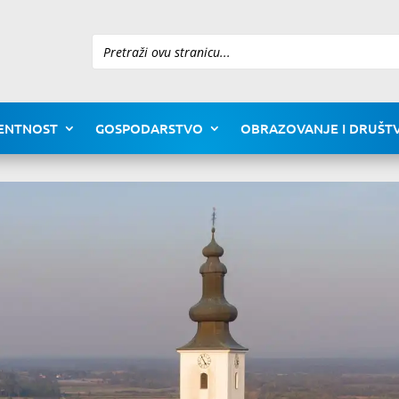
Pretraži
ENTNOST
GOSPODARSTVO
OBRAZOVANJE I DRUŠTV