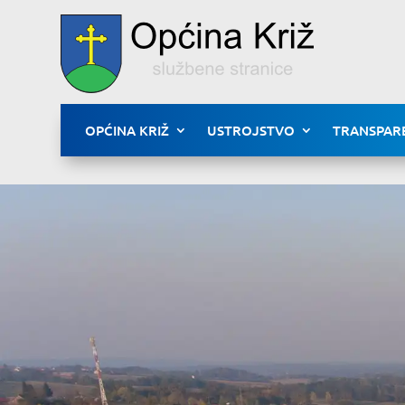
OPĆINA KRIŽ
USTROJSTVO
TRANSPAR