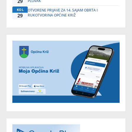
29
PLOVAK
KOL
OTVORENE PRIJAVE ZA 14. SAJAM OBRTA I
29
RUKOTVORINA OPĆINE KRIŽ