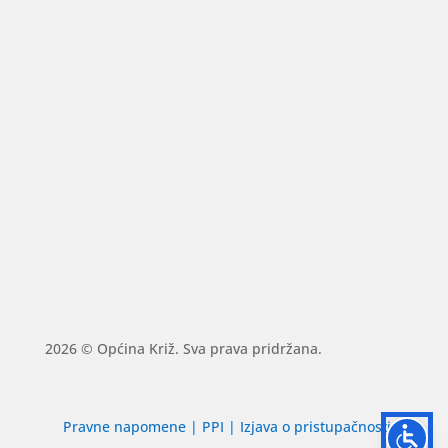
2026 © Općina Križ. Sva prava pridržana.
Pravne napomene
|
PPI
|
Izjava o pristupačnosti
|