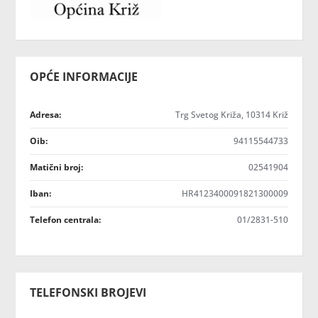
OPĆE INFORMACIJE
Adresa:
Trg Svetog Križa, 10314 Križ
Oib:
94115544733
Matični broj:
02541904
Iban:
HR4123400091821300009
Telefon centrala:
01/2831-510
TELEFONSKI BROJEVI