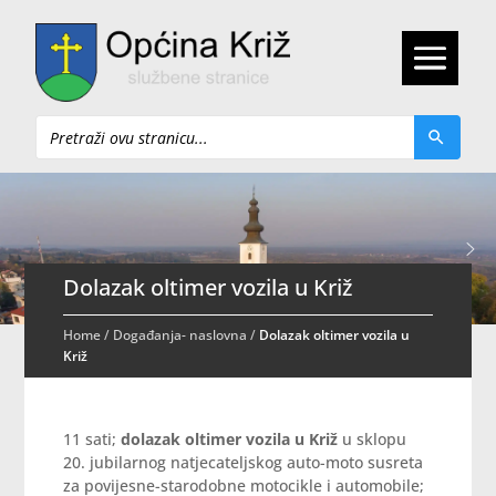
Pretraži
Dolazak oltimer vozila u Križ
Home
/
Događanja- naslovna
/
Dolazak oltimer vozila u
Križ
11 sati;
dolazak oltimer vozila u Križ
u sklopu
20. jubilarnog natjecateljskog auto-moto susreta
za povijesne-starodobne motocikle i automobile;