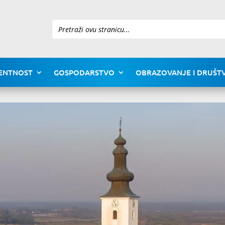
Pretraži
ENTNOST
GOSPODARSTVO
OBRAZOVANJE I DRUŠTV