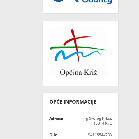
OPĆE INFORMACIJE
Adresa:
Trg Svetog Križa,
10314 Križ
Oib:
94115544733