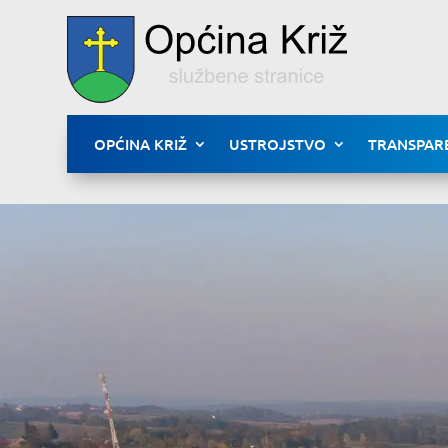
OPĆINA KRIŽ
USTROJSTVO
TRANSPAR