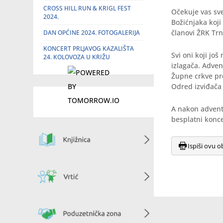
CROSS HILL RUN & KRIGL FEST
Očekuje vas sve
2024.
Božićnjaka koji 
članovi ŽRK Trn
DAN OPĆINE 2024. FOTOGALERIJA
KONCERT PRLJAVOG KAZALIŠTA
Svi oni koji jo
24. KOLOVOZA U KRIŽU
izlagača. Adven
Župne crkve pro
Odred izviđača 
A nakon advents
besplatni konce
Ispiši ovu o