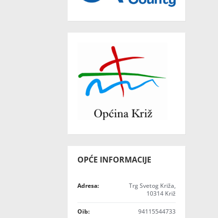
OPĆE INFORMACIJE
Adresa:
Trg Svetog Križa,
10314 Križ
Oib:
94115544733