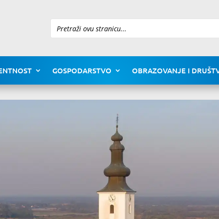
Pretraži
ENTNOST
GOSPODARSTVO
OBRAZOVANJE I DRUŠTV