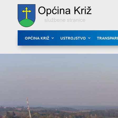
OPĆINA KRIŽ
USTROJSTVO
TRANSPAR