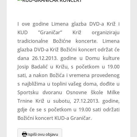
I ove godine Limena glazba DVD-a Križ i
KUD ”Graničar” Križ organiziraju
tradicionalne Božićne koncerte. Limena
glazba DVD-a Križ Božićni koncert održat će
dana 26.12.2013. godine u Domu kulture
Josip Badalić u Križu, s početkom u 19.00
sati, a nakon Božića i vremena provedenog
s najbližima u toplini vašeg doma, dođite u
Sportsku dvoranu Osnovne škole Milke
Trnine Križ u subotu, 27.12.2013. godine,
gdje će se s početkom u 19.00 sati održati
Božićni koncert KUD-a Graničar.
Ispiši ovu objavu