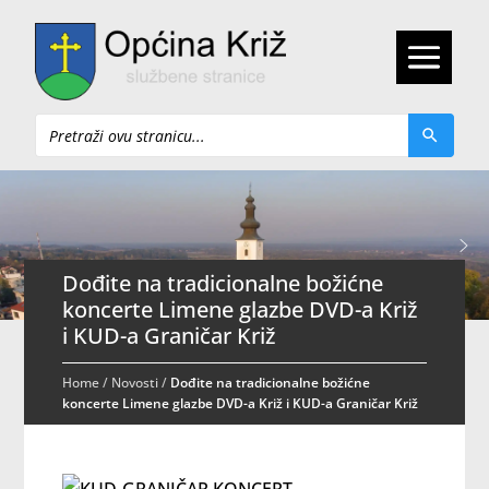
Pretraži
Dođite na tradicionalne božićne
koncerte Limene glazbe DVD-a Križ
i KUD-a Graničar Križ
Home
/
Novosti
/
Dođite na tradicionalne božićne
koncerte Limene glazbe DVD-a Križ i KUD-a Graničar Križ