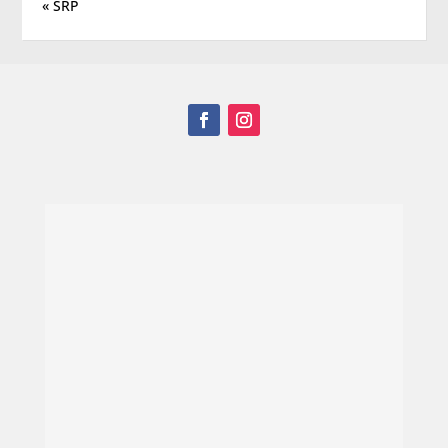
« SRP