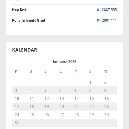
Hep Križ
01 2887 555
Policija Ivanić Grad
01 2881 111
KALENDAR
kolovoz 2026
P
U
S
Č
P
S
N
1
2
3
4
5
6
7
8
9
10
11
12
13
14
15
16
17
18
19
20
21
22
23
24
25
26
27
28
29
30
31