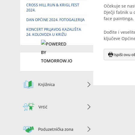
CROSS HILL RUN & KRIGL FEST
Očekuje se nast
2024.
Dječji fašnik u
face paintinga,
DAN OPĆINE 2024. FOTOGALERIJA
KONCERT PRLJAVOG KAZALIŠTA
Dođite i veseli
24. KOLOVOZA U KRIŽU
ključeve Općin
Ispiši ovu o