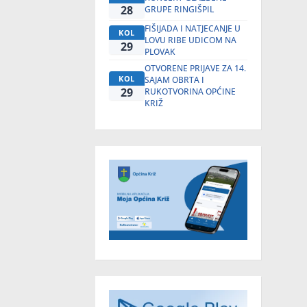
28
GRUPE RINGIŠPIL
FIŠIJADA I NATJECANJE U
KOL
LOVU RIBE UDICOM NA
29
PLOVAK
OTVORENE PRIJAVE ZA 14.
KOL
SAJAM OBRTA I
29
RUKOTVORINA OPĆINE
KRIŽ