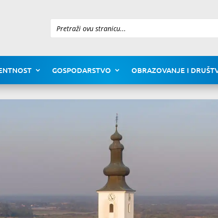
Pretraži
ENTNOST
GOSPODARSTVO
OBRAZOVANJE I DRUŠTV