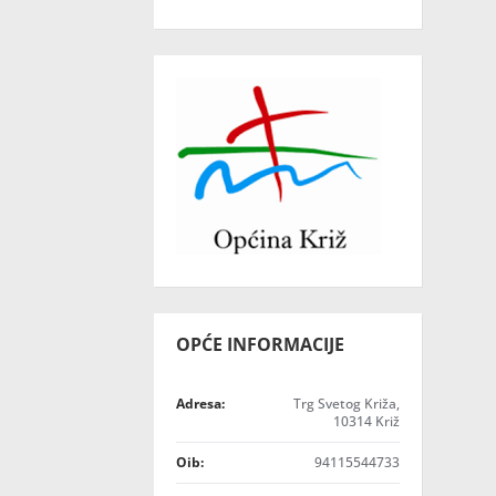
OPĆE INFORMACIJE
Adresa:
Trg Svetog Križa,
10314 Križ
Oib:
94115544733