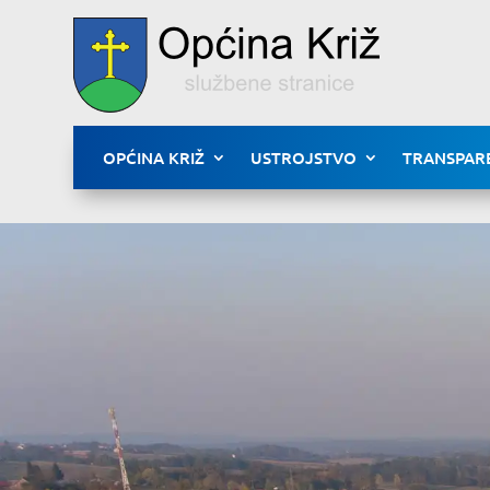
OPĆINA KRIŽ
USTROJSTVO
TRANSPAR