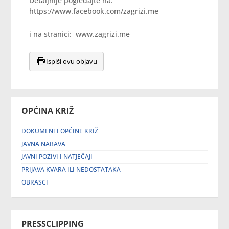
Detaljnije pogledajte na:
https://www.facebook.com/zagrizi.me
i na stranici: www.zagrizi.me
Ispiši ovu objavu
OPĆINA KRIŽ
DOKUMENTI OPĆINE KRIŽ
JAVNA NABAVA
JAVNI POZIVI I NATJEČAJI
PRIJAVA KVARA ILI NEDOSTATAKA
OBRASCI
PRESSCLIPPING