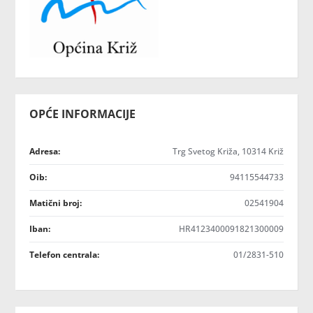
OPĆE INFORMACIJE
Adresa:
Trg Svetog Križa, 10314 Križ
Oib:
94115544733
Matični broj:
02541904
Iban:
HR4123400091821300009
Telefon centrala:
01/2831-510