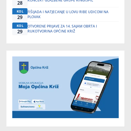
KONCERT GLAZBENE GRUPE RINGIŠPIL
28
KOL
FIŠIJADA I NATJECANJE U LOVU RIBE UDICOM NA
29
PLOVAK
KOL
OTVORENE PRIJAVE ZA 14. SAJAM OBRTA I
29
RUKOTVORINA OPĆINE KRIŽ