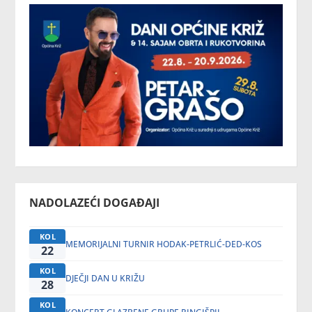
NADOLAZEĆI DOGAĐAJI
KOL
MEMORIJALNI TURNIR HODAK-PETRLIĆ-DED-KOS
22
KOL
DJEČJI DAN U KRIŽU
28
KOL