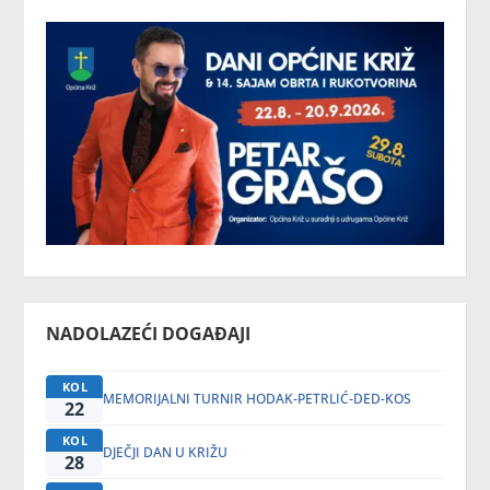
NADOLAZEĆI DOGAĐAJI
KOL
MEMORIJALNI TURNIR HODAK-PETRLIĆ-DED-KOS
22
KOL
DJEČJI DAN U KRIŽU
28