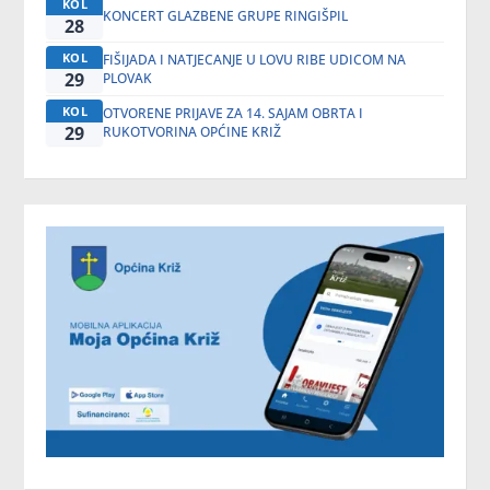
KOL
KONCERT GLAZBENE GRUPE RINGIŠPIL
28
KOL
FIŠIJADA I NATJECANJE U LOVU RIBE UDICOM NA
29
PLOVAK
KOL
OTVORENE PRIJAVE ZA 14. SAJAM OBRTA I
29
RUKOTVORINA OPĆINE KRIŽ