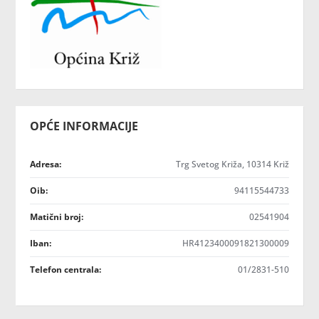
OPĆE INFORMACIJE
Adresa:
Trg Svetog Križa, 10314 Križ
Oib:
94115544733
Matični broj:
02541904
Iban:
HR4123400091821300009
Telefon centrala:
01/2831-510