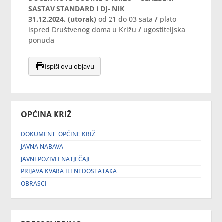
SASTAV STANDARD i DJ- NIK
31.12.2024. (utorak)
od 21 do 03 sata
/
plato
ispred Društvenog doma u Križu
/
ugostiteljska
ponuda
Ispiši ovu objavu
OPĆINA KRIŽ
DOKUMENTI OPĆINE KRIŽ
JAVNA NABAVA
JAVNI POZIVI I NATJEČAJI
PRIJAVA KVARA ILI NEDOSTATAKA
OBRASCI