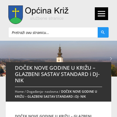
Pretraži
DOČEK NOVE GODINE U KRIŽU –
GLAZBENI SASTAV STANDARD i DJ-
NIK
Home
/
Događanja- naslovna
/
DOČEK NOVE GODINE U
KRIŽU – GLAZBENI SASTAV STANDARD i DJ- NIK
DOČEK NOVE GODINE U KRIŽU – GLAZBENI