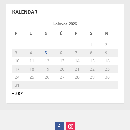
KALENDAR
kolovoz 2026
P
U
S
Č
P
S
N
1
2
3
4
5
6
7
8
9
10
11
12
13
14
15
16
17
18
19
20
21
22
23
24
25
26
27
28
29
30
31
« SRP