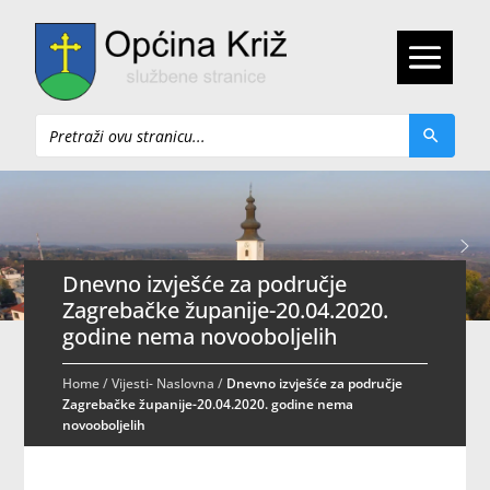
Pretraži
Dnevno izvješće za područje
Zagrebačke županije-20.04.2020.
godine nema novooboljelih
Home
/
Vijesti- Naslovna
/
Dnevno izvješće za područje
Zagrebačke županije-20.04.2020. godine nema
novooboljelih