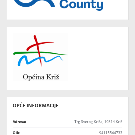
OPĆE INFORMACIJE
Adresa:
Trg Svetog Križa, 10314 Križ
Oib:
94115544733