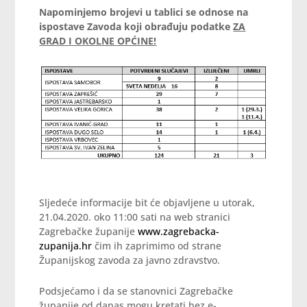
Napominjemo brojevi u tablici se odnose na
ispostave Zavoda koji obrađuju podatke
ZA
GRAD I OKOLNE OPĆINE!
Sljedeće informacije bit će objavljene u utorak,
21.04.2020. oko 11:00 sati na web stranici
Zagrebačke županije
www.zagrebacka-
zupanija.hr
čim ih zaprimimo od strane
Županijskog zavoda za javno zdravstvo.
Podsjećamo i da se stanovnici Zagrebačke
županije od danas mogu kretati bez e-