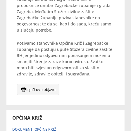
propusnice unutar Zagrebačke županije i grada
Zagreba. Međutim Stožer civilne zaštite
Zagrebačke županije poziva stanovnike na
odgovornost te da se, kao i do sada, kreću samo
u slučaju potrebe.
Pozivamo stanovnike Općine Križ i Zagrebačke
županije da poštuju upute Stožera civilne zaštite
RH jer jedino odgovornim ponašanjem možemo
smanjiti širenje zaraze koronavirusa. Svatko
mora biti svjestan odgovornosti za vlastito
zdravlje, zdravlje obitelji i sugrađana.
Ispiši ovu objavu
OPĆINA KRIŽ
DOKUMENTI OPĆINE KRIŽ