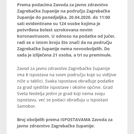
Prema podacima Zavoda za javno zdravstvo
Zagrebačke županije na području Zagrebačke
županije do ponedjeljka, 20.04.2020. do 11:00
sati evidentirane su 124 osobe kojima je
potvrđena bolest uzrokovana novim
koronavirusom. U odnosu na podatke od jučer,
radi se o istom broju što znači da na području
Zagrebačke županije nema novooboljelih. Do
sada je izliječena 21 osoba, a tri su preminule.
Zavod za javno zdravstvo Zagrebačke županije
ima 8 ispostava na svom području koje su vidljive
niže u tablici. Svaka ispostava obrađuje podatke
za grad sjedište ispostave i okolne općine. Grad
Sveta Nedelja jedini je grad koji nema svoju
ispostavu, već se podaci obrađuju u Ispostavi
Samobor.
Broj oboljelih prema ISPOSTAVAMA Zavoda za
javno zdravstvo Zagrebačke županije: