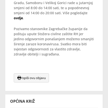
Gradu, Samoboru i Velikoj Gorici rade u jutarnjoj
smjeni od 8:00 do 14:00 sati, te u popodnevnoj
smjeni od 14:00 do 20:00 sati. Više pogledajte
ovdje
.
Pozivamo stanovnike Zagrebačke županije da
poštuju upute Stožera civilne zaštite RH jer
jedino odgovornim ponašanjem možemo smanjiti
širenje zaraze koronavirusa. Svatko mora biti
svjestan odgovornosti za vlastito zdravlje,
zdravlje obitelji i sugrađana.
Ispiši ovu objavu
OPĆINA KRIŽ