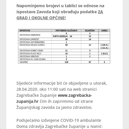
Napominjemo brojevi u tablici se odnose na
ispostave Zavoda koji obrađuju podatke
ZA
GRAD I OKOLNE OPĆINE!
Sljedeće informacije bit će objavljene u utorak,
28.04.2020. oko 11:00 sati na web stranici
Zagrebačke županije
www.zagrebacka-
zupanija.hr
čim ih zaprimimo od strane
Županijskog zavoda za javno zdravstvo.
Podsjećamo izdvojene COVID-19 ambulante
Doma zdravlja Zagrebačke županije u Ivanić-