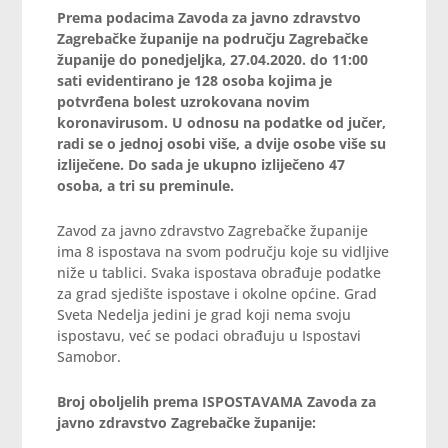
Prema podacima Zavoda za javno zdravstvo
Zagrebačke županije na području Zagrebačke
županije do ponedjeljka, 27.04.2020. do 11:00
sati evidentirano je 128 osoba kojima je
potvrđena bolest uzrokovana novim
koronavirusom. U odnosu na podatke od jučer,
radi se o jednoj osobi više, a dvije osobe više su
izliječene. Do sada je ukupno izliječeno 47
osoba, a tri su preminule.
Zavod za javno zdravstvo Zagrebačke županije
ima 8 ispostava na svom području koje su vidljive
niže u tablici. Svaka ispostava obrađuje podatke
za grad sjedište ispostave i okolne općine. Grad
Sveta Nedelja jedini je grad koji nema svoju
ispostavu, već se podaci obrađuju u Ispostavi
Samobor.
Broj oboljelih prema ISPOSTAVAMA Zavoda za
javno zdravstvo Zagrebačke županije: