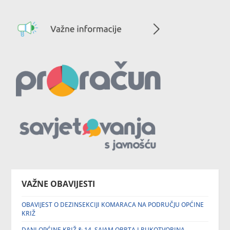
VAŽNE OBAVIJESTI
OBAVIJEST O DEZINSEKCIJI KOMARACA NA PODRUČJU OPĆINE
KRIŽ
DANI OPĆINE KRIŽ & 14. SAJAM OBRTA I RUKOTVORINA