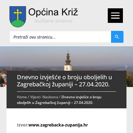
Pretraži
Dnevno izvješće o broju oboljelih u
Zagrebačkoj županiji – 27.04.2020.
Home
/
Vijesti- Naslovna
/
Dnevno izvješće o broju
oboljelih u Zagrebačkoj županiji – 27.04.2020.
Izvor:
www.zagrebacka-zupanija.hr