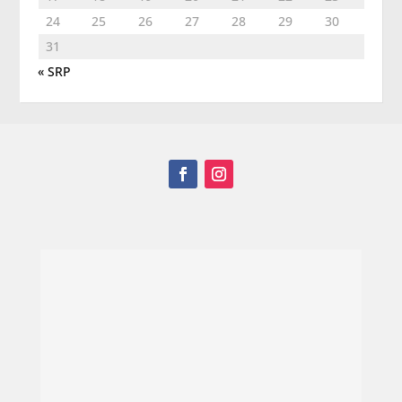
24
25
26
27
28
29
30
31
« SRP