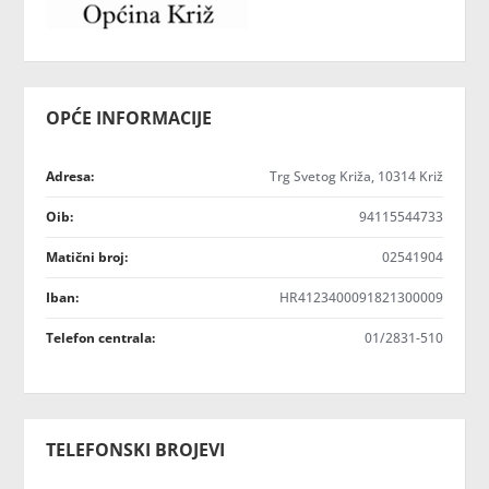
OPĆE INFORMACIJE
Adresa:
Trg Svetog Križa, 10314 Križ
Oib:
94115544733
Matični broj:
02541904
Iban:
HR4123400091821300009
Telefon centrala:
01/2831-510
TELEFONSKI BROJEVI