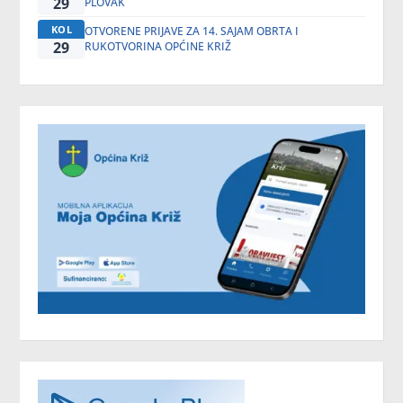
29
PLOVAK
KOL
OTVORENE PRIJAVE ZA 14. SAJAM OBRTA I
29
RUKOTVORINA OPĆINE KRIŽ