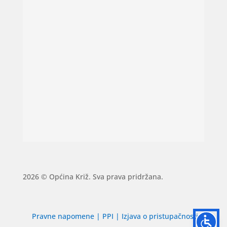
2026 © Općina Križ. Sva prava pridržana.
Pravne napomene
|
PPI
|
Izjava o pristupačnosti
|