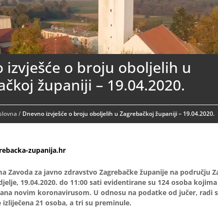
izvješće o broju oboljelih u
čkoj županiji – 19.04.2020.
aslovna
/
Dnevno izvješće o broju oboljelih u Zagrebačkoj županiji – 19.04.2020.
ebacka-zupanija.hr
a Zavoda za javno zdravstvo Zagrebačke županije na području Z
jelje, 19.04.2020. do 11:00 sati evidentirane su 124 osoba kojim
ana novim koronavirusom. U odnosu na podatke od jučer, radi se
e izliječena 21 osoba, a tri su preminule.