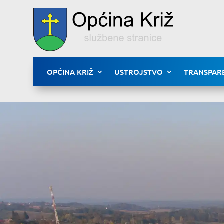
OPĆINA KRIŽ
USTROJSTVO
TRANSPAR