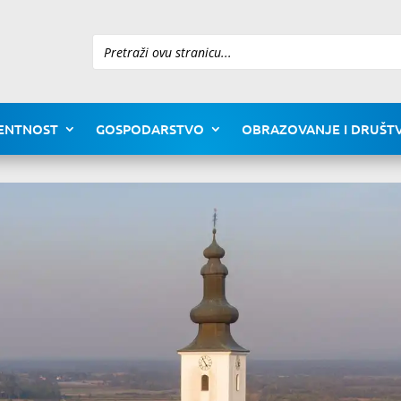
Pretraži
ENTNOST
GOSPODARSTVO
OBRAZOVANJE I DRUŠTV