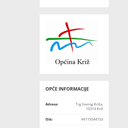
OPĆE INFORMACIJE
Adresa:
Trg Svetog Križa,
10314 Križ
Oib:
94115544733