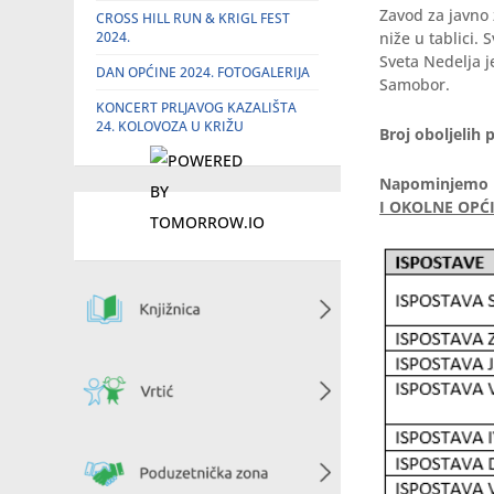
Zavod za javno 
CROSS HILL RUN & KRIGL FEST
2024.
niže u tablici.
Sveta Nedelja j
DAN OPĆINE 2024. FOTOGALERIJA
Samobor.
KONCERT PRLJAVOG KAZALIŠTA
24. KOLOVOZA U KRIŽU
Broj oboljelih
Napominjemo br
I OKOLNE OPĆ