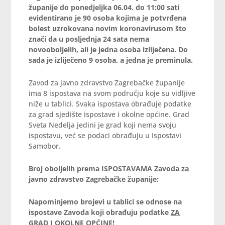
županije do ponedjeljka 06.04. do 11:00 sati
evidentirano je 90 osoba kojima je potvrđena
bolest uzrokovana novim koronavirusom što
znači da u posljednja 24 sata nema
novooboljelih, ali je jedna osoba izliječena. Do
sada je izliječeno 9 osoba, a jedna je preminula.
Zavod za javno zdravstvo Zagrebačke županije
ima 8 ispostava na svom području koje su vidljive
niže u tablici. Svaka ispostava obrađuje podatke
za grad sjedište ispostave i okolne općine. Grad
Sveta Nedelja jedini je grad koji nema svoju
ispostavu, već se podaci obrađuju u Ispostavi
Samobor.
Broj oboljelih prema ISPOSTAVAMA Zavoda za
javno zdravstvo Zagrebačke županije:
Napominjemo brojevi u tablici se odnose na
ispostave Zavoda koji obrađuju podatke
ZA
GRAD I OKOLNE OPĆINE!