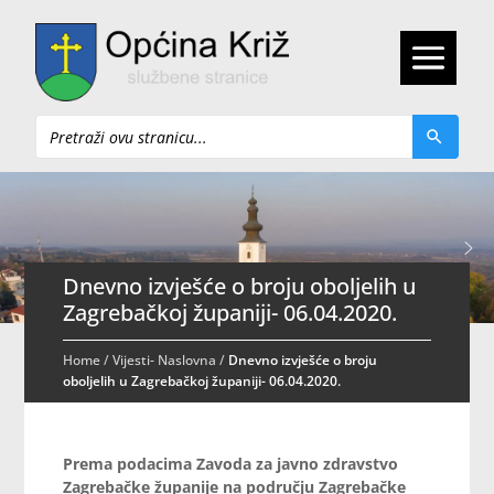
Pretraži
Dnevno izvješće o broju oboljelih u
Zagrebačkoj županiji- 06.04.2020.
Home
/
Vijesti- Naslovna
/
Dnevno izvješće o broju
oboljelih u Zagrebačkoj županiji- 06.04.2020.
Prema podacima Zavoda za javno zdravstvo
Zagrebačke županije na području Zagrebačke