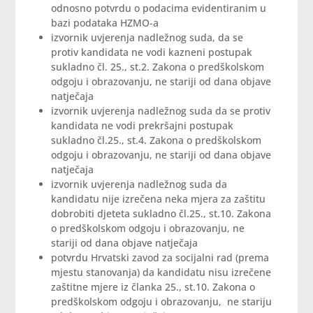
odnosno potvrdu o podacima evidentiranim u
bazi podataka HZMO-a
izvornik uvjerenja nadležnog suda, da se
protiv kandidata ne vodi kazneni postupak
sukladno čl. 25., st.2. Zakona o predškolskom
odgoju i obrazovanju, ne stariji od dana objave
natječaja
izvornik uvjerenja nadležnog suda da se protiv
kandidata ne vodi prekršajni postupak
sukladno čl.25., st.4. Zakona o predškolskom
odgoju i obrazovanju, ne stariji od dana objave
natječaja
izvornik uvjerenja nadležnog suda da
kandidatu nije izrečena neka mjera za zaštitu
dobrobiti djeteta sukladno čl.25., st.10. Zakona
o predškolskom odgoju i obrazovanju, ne
stariji od dana objave natječaja
potvrdu Hrvatski zavod za socijalni rad (prema
mjestu stanovanja) da kandidatu nisu izrečene
zaštitne mjere iz članka 25., st.10. Zakona o
predškolskom odgoju i obrazovanju, ne stariju