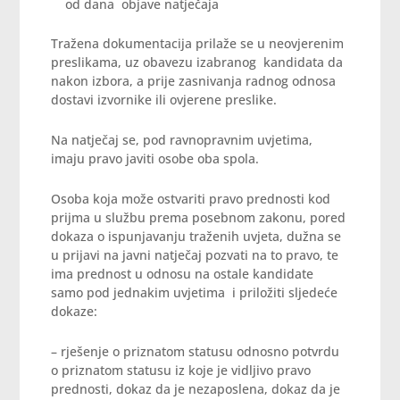
od dana objave natječaja
Tražena dokumentacija prilaže se u neovjerenim
preslikama, uz obavezu izabranog kandidata da
nakon izbora, a prije zasnivanja radnog odnosa
dostavi izvornike ili ovjerene preslike.
Na natječaj se, pod ravnopravnim uvjetima,
imaju pravo javiti osobe oba spola.
Osoba koja može ostvariti pravo prednosti kod
prijma u službu prema posebnom zakonu, pored
dokaza o ispunjavanju traženih uvjeta, dužna se
u prijavi na javni natječaj pozvati na to pravo, te
ima prednost u odnosu na ostale kandidate
samo pod jednakim uvjetima i priložiti sljedeće
dokaze:
– rješenje o priznatom statusu odnosno potvrdu
o priznatom statusu iz koje je vidljivo pravo
prednosti, dokaz da je nezaposlena, dokaz da je