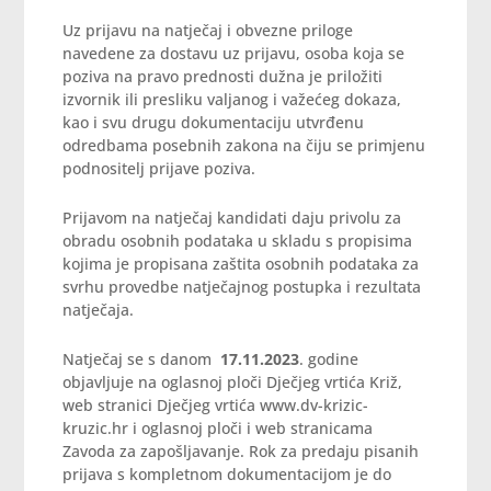
Uz prijavu na natječaj i obvezne priloge
navedene za dostavu uz prijavu, osoba koja se
poziva na pravo prednosti dužna je priložiti
izvornik ili presliku valjanog i važećeg dokaza,
kao i svu drugu dokumentaciju utvrđenu
odredbama posebnih zakona na čiju se primjenu
podnositelj prijave poziva.
Prijavom na natječaj kandidati daju privolu za
obradu osobnih podataka u skladu s propisima
kojima je propisana zaštita osobnih podataka za
svrhu provedbe natječajnog postupka i rezultata
natječaja.
Natječaj se s danom
17.11.2023
. godine
objavljuje na oglasnoj ploči Dječjeg vrtića Križ,
web stranici Dječjeg vrtića www.dv-krizic-
kruzic.hr i oglasnoj ploči i web stranicama
Zavoda za zapošljavanje. Rok za predaju pisanih
prijava s kompletnom dokumentacijom je do