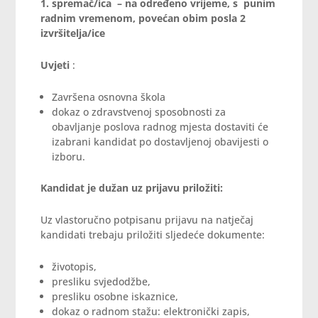
1. spremač/ica – na određeno vrijeme, s punim
radnim vremenom, povećan obim posla 2
izvršitelja/ice
Uvjeti
:
Završena osnovna škola
dokaz o zdravstvenoj sposobnosti za
obavljanje poslova radnog mjesta dostaviti će
izabrani kandidat po dostavljenoj obavijesti o
izboru.
Kandidat je dužan uz prijavu priložiti:
Uz vlastoručno potpisanu prijavu na natječaj
kandidati trebaju priložiti sljedeće dokumente:
životopis,
presliku svjedodžbe,
presliku osobne iskaznice,
dokaz o radnom stažu: elektronički zapis,