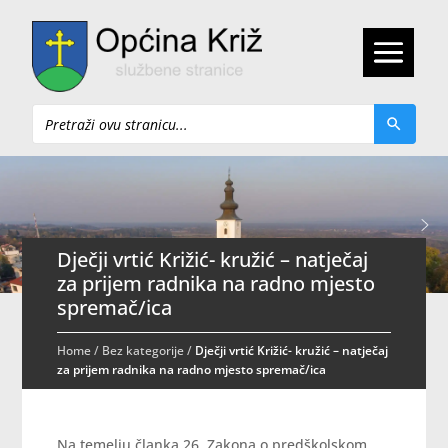
Pretraži
Dječji vrtić Križić- kružić – natječaj
za prijem radnika na radno mjesto
spremač/ica
Home
/
Bez kategorije
/
Dječji vrtić Križić- kružić – natječaj
za prijem radnika na radno mjesto spremač/ica
Na temelju članka 26. Zakona o predškolskom