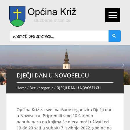
Pretraži
DJEČJI DAN U NOVOSELCU
Home
/
Bez kategorije
/
DJEČJI DAN U NOVOSELCU
Općina Križ za sve mališane organizira Dječji dan
u Novoselcu. Pripremili smo 10 šarenih
napuhanaca na kojima će djeca moći uživati od
13 do 20 sati u subotu 7. svibnja 2022. godine na