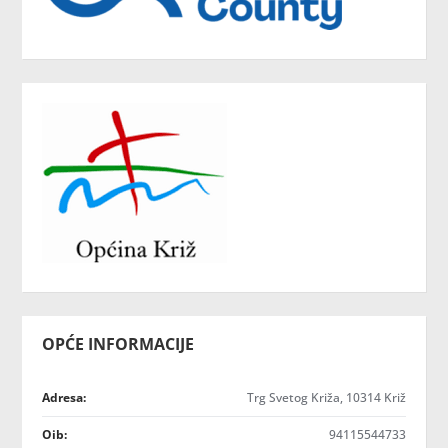
OPĆE INFORMACIJE
Adresa:
Trg Svetog Križa, 10314 Križ
Oib:
94115544733