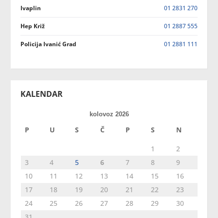
Ivaplin
01 2831 270
Hep Križ
01 2887 555
Policija Ivanić Grad
01 2881 111
KALENDAR
kolovoz 2026
P
U
S
Č
P
S
N
1
2
3
4
5
6
7
8
9
10
11
12
13
14
15
16
17
18
19
20
21
22
23
24
25
26
27
28
29
30
31