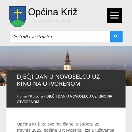
Pretraži
DJEČJI DAN U NOVOSELCU UZ
KINO NA OTVORENOM
Home
/
Kultura
/
DJEČJI DAN U NOVOSELCU UZ KINO NA
OTVORENOM
Općina Križ, za sve mališane, u subotu 26.
travnja 2025. godine u Novoselcu, iza Društvenog