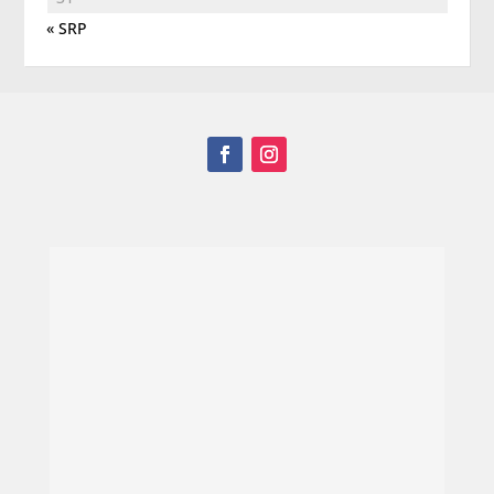
« SRP