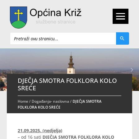
Pretraži
DJEČJA SMOTRA FOLKLORA KOLO
SREĆE
Home
/
Događanja- naslovna
/
DJEČJA SMOTRA
FOLKLORA KOLO SREĆE
21.09.2025. (nedjelja)
– od 16 sati
DJEČJA SMOTRA FOLKLORA KOLO