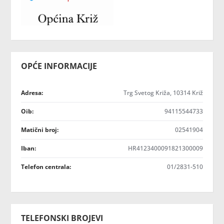
OPĆE INFORMACIJE
Adresa:
Trg Svetog Križa, 10314 Križ
Oib:
94115544733
Matični broj:
02541904
Iban:
HR4123400091821300009
Telefon centrala:
01/2831-510
TELEFONSKI BROJEVI