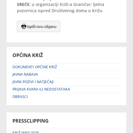
SREĆE
; u organizaciji KUD-a Graničar; ljetna
pozornica ispred Društvenog doma u Križu
Ispiši ovu objavu
OPĆINA KRIŽ
DOKUMENTI OPĆINE KRIŽ
JAVNA NABAVA
JAVNI POZIVI I NATJEČAJI
PRIJAVA KVARA ILI NEDOSTATAKA
OBRASCI
PRESSCLIPPING
KRIŽ INFO 2025.