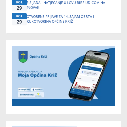
KOL
FIŠIJADA I NATJECANJE U LOVU RIBE UDICOM NA
29
PLOVAK
KOL
OTVORENE PRIJAVE ZA 14. SAJAM OBRTA I
29
RUKOTVORINA OPĆINE KRIŽ