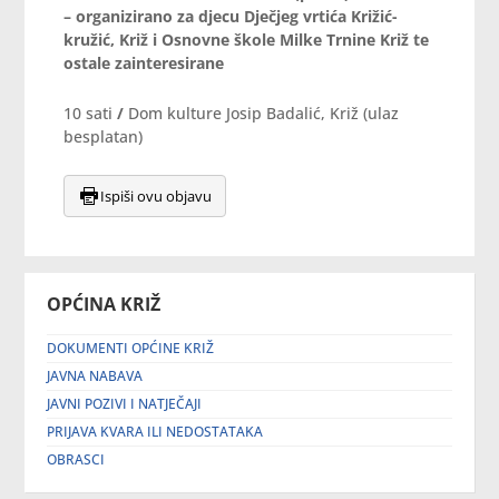
– organizirano za djecu Dječjeg vrtića Križić-
kružić, Križ i Osnovne škole Milke Trnine Križ te
ostale zainteresirane
10 sati
/
Dom kulture Josip Badalić, Križ (ulaz
besplatan)
Ispiši ovu objavu
OPĆINA KRIŽ
DOKUMENTI OPĆINE KRIŽ
JAVNA NABAVA
JAVNI POZIVI I NATJEČAJI
PRIJAVA KVARA ILI NEDOSTATAKA
OBRASCI