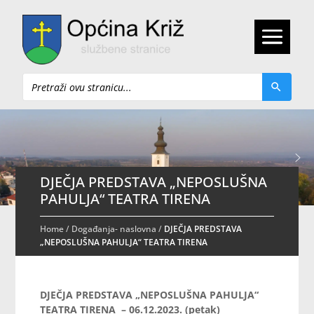
Pretraži
DJEČJA PREDSTAVA „NEPOSLUŠNA
PAHULJA“ TEATRA TIRENA
Home
/
Događanja- naslovna
/
DJEČJA PREDSTAVA
„NEPOSLUŠNA PAHULJA“ TEATRA TIRENA
DJEČJA PREDSTAVA „NEPOSLUŠNA PAHULJA“
TEATRA TIRENA
–
06.12.2023. (petak)