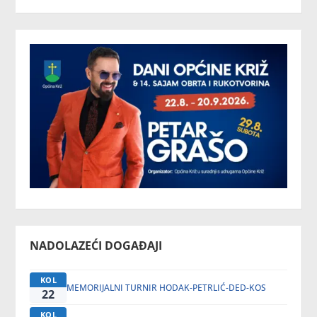
NADOLAZEĆI DOGAĐAJI
KOL
MEMORIJALNI TURNIR HODAK-PETRLIĆ-DED-KOS
22
KOL