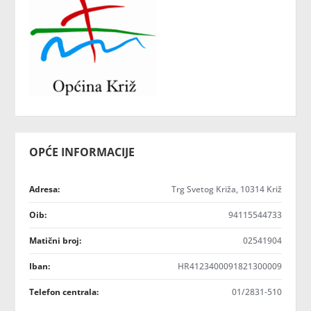
OPĆE INFORMACIJE
Adresa:
Trg Svetog Križa, 10314 Križ
Oib:
94115544733
Matični broj:
02541904
Iban:
HR4123400091821300009
Telefon centrala:
01/2831-510