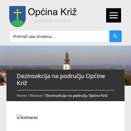
Pretraži
Dezinsekcija na području Općine
Križ
Home
/
Novosti
/
Dezinsekcija na području Općine Križ