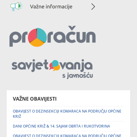
VAŽNE OBAVIJESTI
OBAVIJEST O DEZINSEKCIJI KOMARACA NA PODRUČJU OPĆINE
KRIŽ
DANI OPĆINE KRIŽ & 14. SAJAM OBRTA I RUKOTVORINA
OBAVIJEST O DEZINSEKCIJI KOMARACA NA PODRUČJU OPĆINE