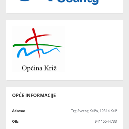
OPĆE INFORMACIJE
Adresa:
Trg Svetog Križa, 10314 Križ
Oib:
94115544733