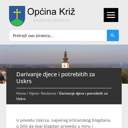
Pretraži
Darivanje djece i potrebitih za
Uskrs
Home
/
Vijesti- Naslovna
/
Darivanje djece i potrebitih za
Uskrs
U povodu Uskrsa, najvećeg kršćanskog blagdana,
u želji da ovaj blagdan provedu u miru i