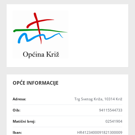
OPĆE INFORMACIJE
Adresa:
Trg Svetog Križa, 10314 Križ
Oib:
94115544733
Matični broj:
02541904
Iban:
HR4123400091821300009