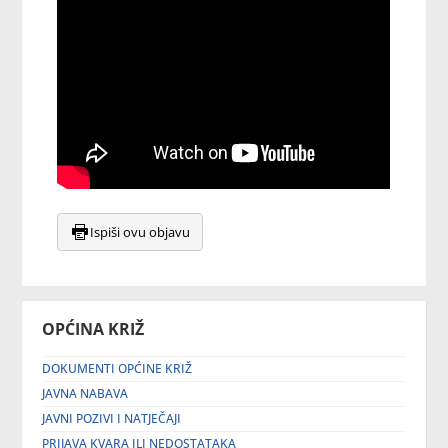
Ispiši ovu objavu
OPĆINA KRIŽ
DOKUMENTI OPĆINE KRIŽ
JAVNA NABAVA
JAVNI POZIVI I NATJEČAJI
PRIJAVA KVARA ILI NEDOSTATAKA